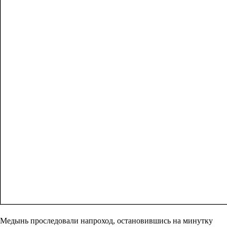
Медынь проследовали напроход, остановившись на минутку