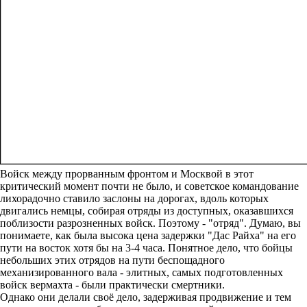
Войск между прорванным фронтом и Москвой в этот
критический момент почти не было, и советское командование
лихорадочно ставило заслоны на дорогах, вдоль которых
двигались немцы, собирая отряды из доступных, оказавшихся
поблизости разрозненных войск. Поэтому - "отряд". Думаю, вы
понимаете, как была высока цена задержки "Дас Райха" на его
пути на восток хотя бы на 3-4 часа. Понятное дело, что бойцы
небольших этих отрядов на пути беспощадного
механизированного вала - элитных, самых подготовленных
войск вермахта - были практически смертники.
Однако они делали своё дело, задерживая продвижение и тем