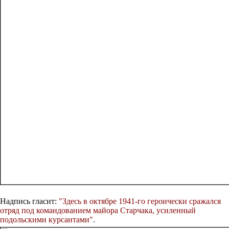
Надпись гласит:
"Здесь в октябре 1941-го героически сражался
отряд под командованием майора Старчака, усиленный
подольскими курсантами"
.