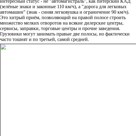
интересный статус - не "автомагистраль", как питерский КАД
(зелёные знаки и законные 110 км/ч), а "дорога для легковых
автомашин" (знак - синяя легковушка и ограничение 90 км/ч).
Это хитрый приём, позволяющий на правой полосе строить
множество мелких отворотов на всякие дилерские центры,
сервисы, заправки, торговые центры и прочие заведения.
Грузовики могут занимать правые две полосы, но фактически
часто тошнят и по третьей, самой средней.