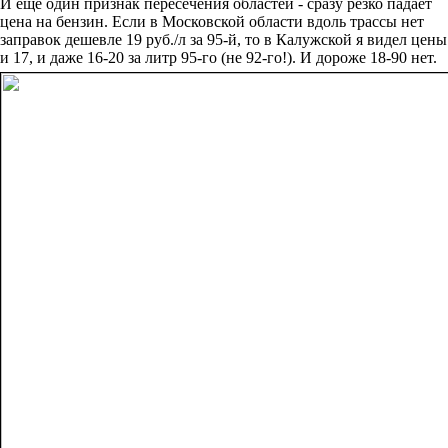
И ещё один признак пересечения областей - сразу резко падает
цена на бензин. Если в Московской области вдоль трассы нет
заправок дешевле 19 руб./л за 95-й, то в Калужской я видел цены
и 17, и даже 16-20 за литр 95-го (не 92-го!). И дороже 18-90 нет.