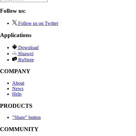
Follow us:
Follow us on Twitter
Applications
Download
Huawei
RuStore
COMPANY
About
News
Help
PRODUCTS
"Share" button
COMMUNITY