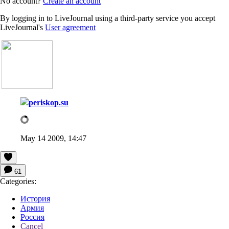
No account?
Create an account
By logging in to LiveJournal using a third-party service you accept
LiveJournal's
User agreement
periskop.su
May 14 2009, 14:47
61
Categories:
История
Армия
Россия
Cancel