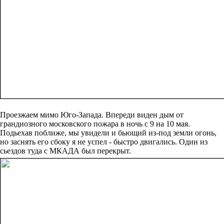
Проезжаем мимо Юго-Запада. Впереди виден дым от
грандиозного московского пожара в ночь с 9 на 10 мая.
Подьехав поближе, мы увидели и бьющий из-под земли огонь,
но заснять его сбоку я не успел - быстро двигались. Один из
сьездов туда с МКАДА был перекрыт.