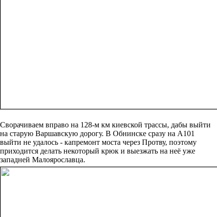
Сворачиваем вправо на 128-м км киевской трассы, дабы выйти
на старую Варшавскую дорогу. В Обнинске сразу на А101
выйти не удалось - капремонт моста через Протву, поэтому
приходится делать некоторый крюк и выезжать на неё уже
западней Малоярославца.