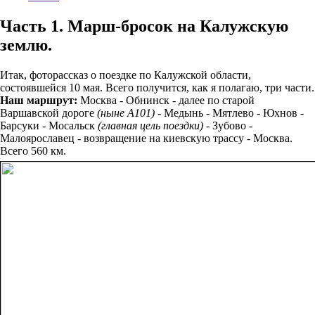
Часть 1. Марш-бросок на Калужскую
землю.
Итак, фоторассказ о поездке по Калужской области,
состоявшейся 10 мая. Всего получится, как я полагаю, три части.
Наш маршрут:
Москва - Обнинск - далее по старой
Варшавской дороге
(ныне А101)
- Медынь - Мятлево - Юхнов -
Барсуки - Мосальск
(главная цель поездки)
- Зубово -
Малоярославец - возвращение на киевскую трассу - Москва.
Всего 560 км.