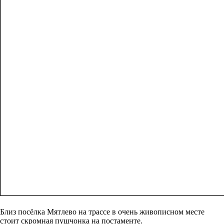
Близ посёлка Мятлево на трассе в очень живописном месте
стоит скромная пушчонка на постаменте.