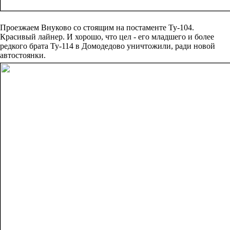
Проезжаем Внуково со стоящим на постаменте Ту-104.
Красивый лайнер. И хорошо, что цел - его младшего и более
редкого брата Ту-114 в Домодедово уничтожили, ради новой
автостоянки.