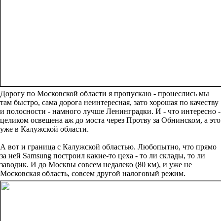
Дорогу по Московской области я пропускаю - пронеслись мы
там быстро, сама дорога неинтересная, зато хорошая по качеству
и полосности - намного лучше Ленинградки. И - что интересно -
целиком освещена аж до моста через Протву за Обнинском, а это
уже в Калужской области.
А вот и граница с Калужской областью. Любопытно, что прямо
за ней Samsung построил какие-то цеха - то ли склады, то ли
заводик. И до Москвы совсем недалеко (80 км), и уже не
Московская область, совсем другой налоговый режим.