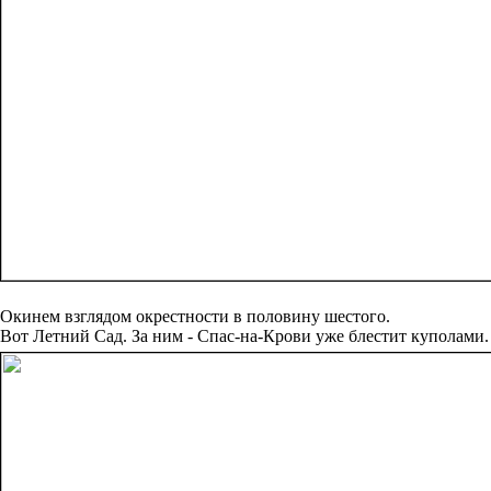
Окинем взглядом окрестности в половину шестого.
Вот Летний Сад. За ним - Спас-на-Крови уже блестит куполами.