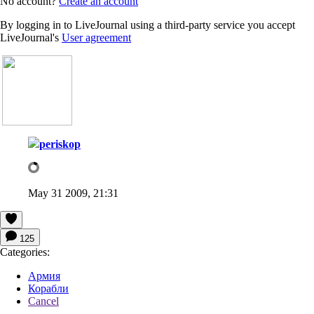
No account?
Create an account
By logging in to LiveJournal using a third-party service you accept
LiveJournal's
User agreement
periskop
May 31 2009, 21:31
125
Categories:
Армия
Корабли
Cancel