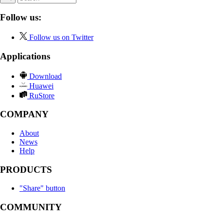
Follow us:
Follow us on Twitter
Applications
Download
Huawei
RuStore
COMPANY
About
News
Help
PRODUCTS
"Share" button
COMMUNITY