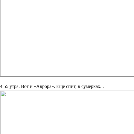
4.55 утра. Вот и «Аврора». Ещё спит, в сумерках...