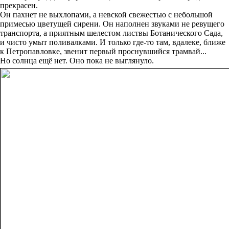
прекрасен.
Он пахнет не выхлопами, а невской свежестью с небольшой
примесью цветущей сирени. Он наполнен звуками не ревущего
транспорта, а приятным шелестом листвы Ботанического Сада,
и чисто умыт поливалками. И только где-то там, вдалеке, ближе
к Петропавловке, звенит первый проснувшийся трамвай...
Но солнца ещё нет. Оно пока не выглянуло.