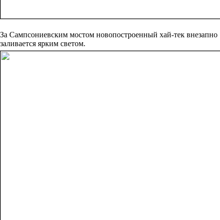
За Сампсониевским мостом новопостроенный хай-тек внезапно
заливается ярким светом.