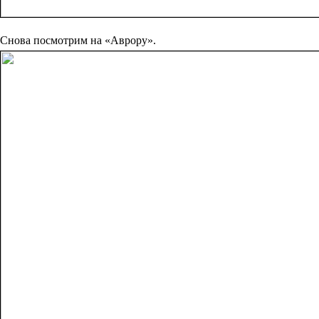
Снова посмотрим на «Аврору».