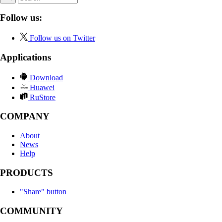
Follow us:
Follow us on Twitter
Applications
Download
Huawei
RuStore
COMPANY
About
News
Help
PRODUCTS
"Share" button
COMMUNITY