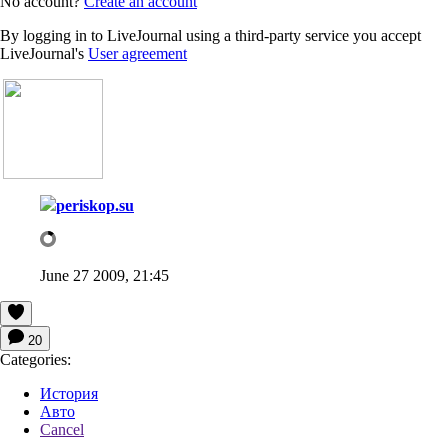
No account?
Create an account
By logging in to LiveJournal using a third-party service you accept
LiveJournal's
User agreement
periskop.su
June 27 2009, 21:45
20
Categories:
История
Авто
Cancel