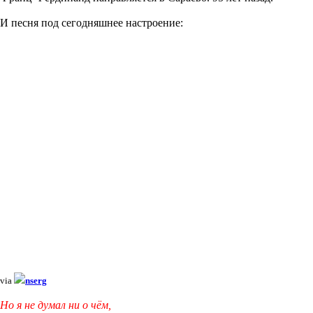
И песня под сегодняшнее настроение:
via
nserg
Но я не думал ни о чём,