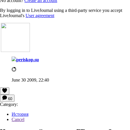
No account?
Create an account
By logging in to LiveJournal using a third-party service you accept
LiveJournal's
User agreement
periskop.su
June 30 2009, 22:40
60
Category:
История
Cancel