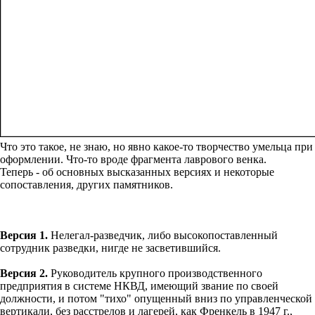
Что это такое, не знаю, но явно какое-то творчество умельца при
оформлении. Что-то вроде фрагмента лаврового венка.
Теперь - об основных высказанных версиях и некоторые
сопоставления, других памятников.
Версия 1.
Нелегал-разведчик, либо высокопоставленный
сотрудник разведки, нигде не засветившийся.
Версия 2.
Руководитель крупного производственного
предприятия в системе НКВД, имеющий звание по своей
должности, и потом "тихо" опущенный вниз по управленческой
вертикали, без расстрелов и лагерей, как Френкель в 1947 г.,