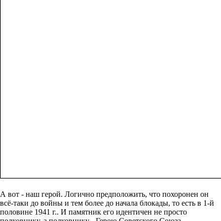
А вот - наш герой. Логично предположить, что похоронен он
всё-таки до войны и тем более до начала блокады, то есть в 1-й
половине 1941 г.. И памятник его идентичен не просто
полковнику, а полковнику - Герою Советского Союза,