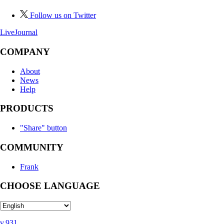
Follow us on Twitter
LiveJournal
COMPANY
About
News
Help
PRODUCTS
"Share" button
COMMUNITY
Frank
CHOOSE LANGUAGE
v.931