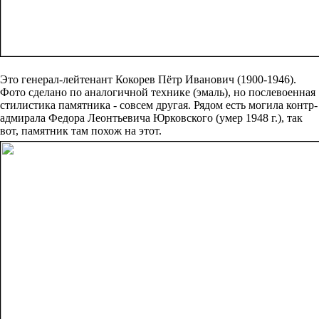
Это генерал-лейтенант Кокорев Пётр Иванович (1900-1946).
Фото сделано по аналогичной технике (эмаль), но послевоенная
стилистика памятника - совсем другая. Рядом есть могила контр-
адмирала Федора Леонтьевича Юрковского (умер 1948 г.), так
вот, памятник там похож на этот.