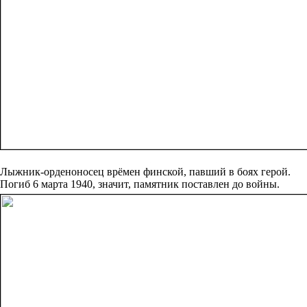
Лыжник-орденоносец врёмен финской, павший в боях герой.
Погиб 6 марта 1940, значит, памятник поставлен до войны.