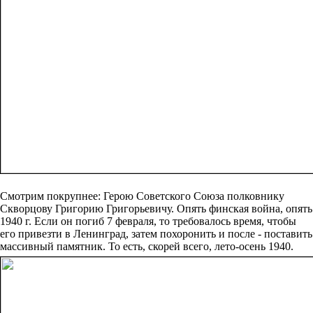
Смотрим покрупнее: Герою Советского Союза полковнику
Скворцову Григорию Григорьевичу. Опять финская война, опять
1940 г. Если он погиб 7 февраля, то требовалось время, чтобы
его привезти в Ленинград, затем похоронить и после - поставить
массивный памятник. То есть, скорей всего, лето-осень 1940.