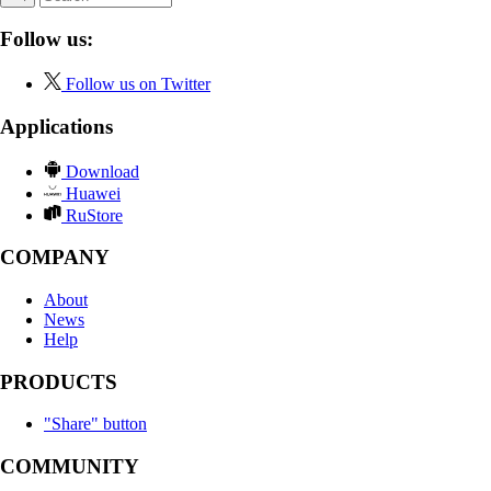
Follow us:
Follow us on Twitter
Applications
Download
Huawei
RuStore
COMPANY
About
News
Help
PRODUCTS
"Share" button
COMMUNITY