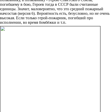
погибшему в бою, Героев тогда в СССР были считанные
единицы. Значит, маловероятно, что это средний пожарный
начсостав (версия 6). Вероятность есть, безусловно, но не очень
высокая. Если только герой-пожарник, погибший про
исполнении, во время бомбёжки и т.п.