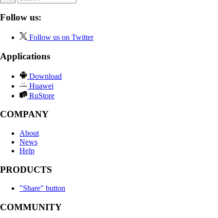
Follow us:
Follow us on Twitter
Applications
Download
Huawei
RuStore
COMPANY
About
News
Help
PRODUCTS
"Share" button
COMMUNITY