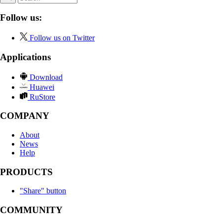
Follow us:
Follow us on Twitter
Applications
Download
Huawei
RuStore
COMPANY
About
News
Help
PRODUCTS
"Share" button
COMMUNITY