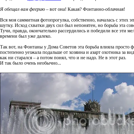
Я обещал вам феерию
– вот она! Какая? Фонтанно-облачная!
Вся моя саммитная фотопрогулка, собственно, началась с этих 
шутку. Исход схватки двух сил был непонятен, но борьба эта сов
Тучи, правда, окончательно рассердились и победили все эти м
времени был уже далеко.
Так вот, на Фонтаны у Дома Советов эта борьба влияла просто ф
постепенно уезжала подальше от хозяина и азарт охотника за вид
как ни старался – а потом понял, что и не надо. Не в этот раз.
И так было очень необычно...