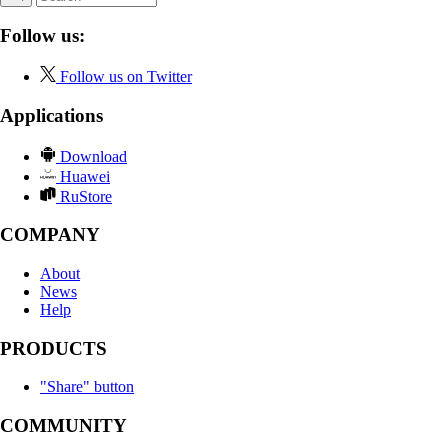
Follow us:
Follow us on Twitter
Applications
Download
Huawei
RuStore
COMPANY
About
News
Help
PRODUCTS
"Share" button
COMMUNITY