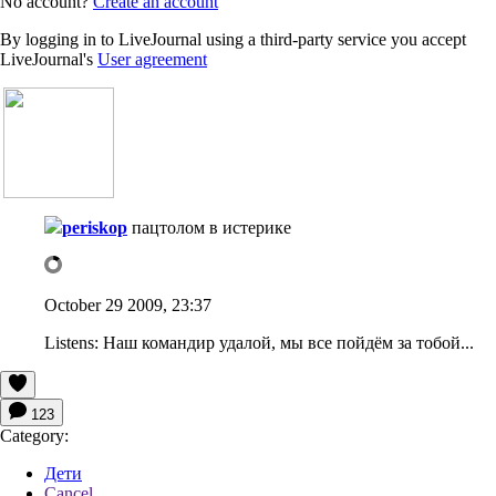
No account?
Create an account
By logging in to LiveJournal using a third-party service you accept
LiveJournal's
User agreement
periskop
пацтолом в истерике
October 29 2009, 23:37
Listens:
Наш командир удалой, мы все пойдём за тобой...
123
Category:
Дети
Cancel