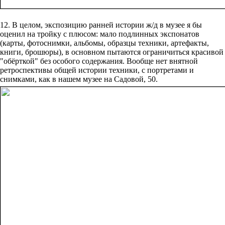
12. В целом, экспозицию ранней истории ж/д в музее я бы
оценил на тройку с плюсом: мало подлинных экспонатов
(карты, фотоснимки, альбомы, образцы техники, артефакты,
книги, брошюры), в основном пытаются ограничиться красивой
"обёрткой" без особого содержания. Вообще нет внятной
ретроспективы общей истории техники, с портретами и
снимками, как в нашем музее на Садовой, 50.