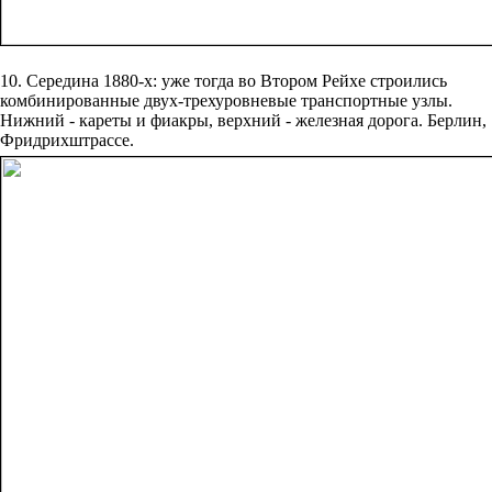
10. Середина 1880-х: уже тогда во Втором Рейхе строились
комбинированные двух-трехуровневые транспортные узлы.
Нижний - кареты и фиакры, верхний - железная дорога. Берлин,
Фридрихштрассе.