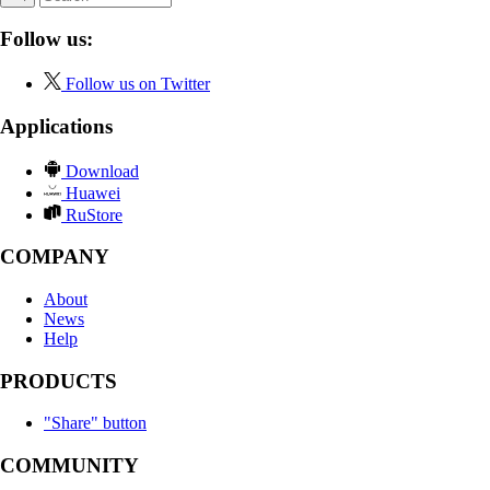
Follow us:
Follow us on Twitter
Applications
Download
Huawei
RuStore
COMPANY
About
News
Help
PRODUCTS
"Share" button
COMMUNITY