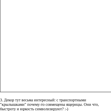
3. Декор тут весьма интересный: с транспортными
"крылышками" почему-то совмещены ящерицы. Они что,
быстроту и юркость символизируют? :-)