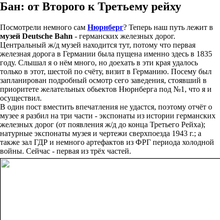
Бан: от Второго к Третьему рейху
Посмотрели немного сам
Нюрнберг
? Теперь наш путь лежит в
музей Deutsche Bahn
- германских железных дорог.
Центральный ж/д музей находится тут, потому что первая
железная дорога в Германии была пущена именно здесь в 1835
году. Слышал я о нём много, но доехать в эти края удалось
только в этот, шестой по счёту, визит в Германию. Посему был
запланирован подробный осмотр сего заведения, стоявший в
приоритете желательных обьектов Нюрнберга под №1, что я и
осуществил.
В один пост вместить впечатления не удастся, поэтому отчёт о
музее я разбил на три части - экспонаты из истории германских
железных дорог (от появления ж/д до конца Третьего Рейха);
натурные экспонаты музея и чертежи сверхпоезда 1943 г.; а
также зал ГДР и немного артефактов из ФРГ периода холодной
войны. Сейчас - первая из трёх частей.