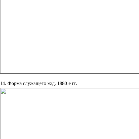
14. Форма служащего ж/д, 1880-е гг.