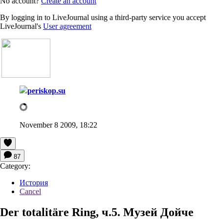
No account?
Create an account
By logging in to LiveJournal using a third-party service you accept
LiveJournal's
User agreement
periskop.su
November 8 2009, 18:22
87
Category:
История
Cancel
Der totalitäre Ring, ч.5. Музей Дойче