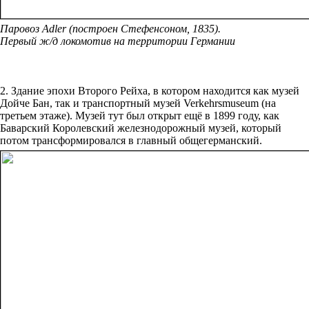
Паровоз Adler (построен Стефенсоном, 1835).
Первый ж/д локомотив на территории Германии
2. Здание эпохи Второго Рейха, в котором находится как музей
Дойче Бан, так и транспортный музей Verkehrsmuseum (на
третьем этаже). Музей тут был открыт ещё в 1899 году, как
Баварский Королевский железнодорожный музей, который
потом трансформировался в главный общегерманский.