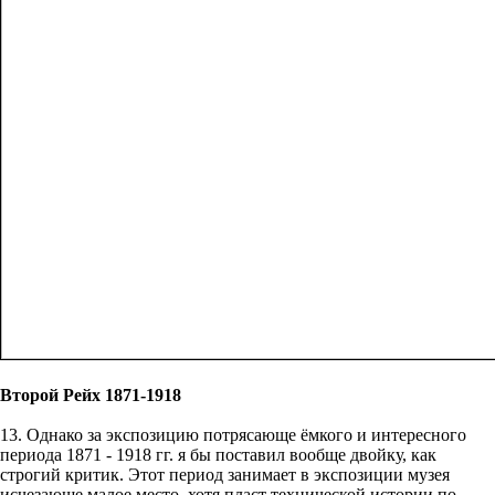
Второй Рейх 1871-1918
13. Однако за экспозицию потрясающе ёмкого и интересного
периода 1871 - 1918 гг. я бы поставил вообще двойку, как
строгий критик. Этот период занимает в экспозиции музея
исчезающе малое место, хотя пласт технической истории по