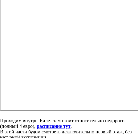
Проходим внутрь. Билет там стоит относительно недорого
(полный 4 евро),
расписание тут
.
В этой части будем смотреть исключительно первый этаж, без
натурной экспозиции.