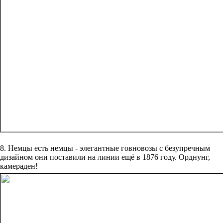
8. Немцы есть немцы - элегантные говновозы с безупречным
дизайном они поставили на линии ещё в 1876 году. Орднунг,
камераден!