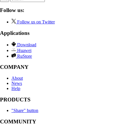
Follow us:
Follow us on Twitter
Applications
Download
Huawei
RuStore
COMPANY
About
News
Help
PRODUCTS
"Share" button
COMMUNITY