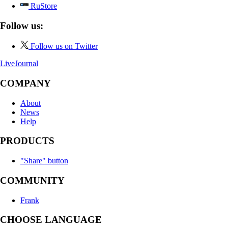
RuStore
Follow us:
Follow us on Twitter
LiveJournal
COMPANY
About
News
Help
PRODUCTS
"Share" button
COMMUNITY
Frank
CHOOSE LANGUAGE