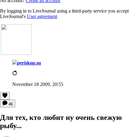
No account?
Create an account
By logging in to LiveJournal using a third-party service you accept
LiveJournal's
User agreement
periskop.su
November 18 2009, 20:55
46
Для тех, кто любит ну очень свежую
рыбу...