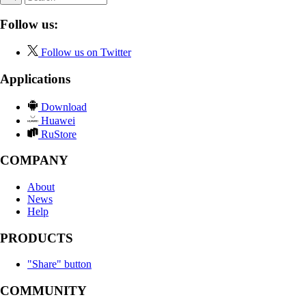
Follow us:
Follow us on Twitter
Applications
Download
Huawei
RuStore
COMPANY
About
News
Help
PRODUCTS
"Share" button
COMMUNITY