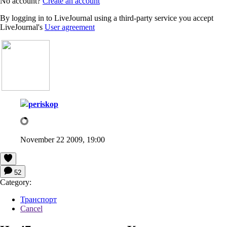
No account?
Create an account
By logging in to LiveJournal using a third-party service you accept
LiveJournal's
User agreement
periskop
November 22 2009, 19:00
52
Category:
Транспорт
Cancel