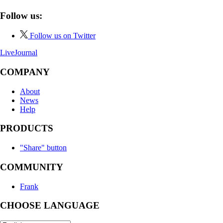
Follow us:
Follow us on Twitter
LiveJournal
COMPANY
About
News
Help
PRODUCTS
"Share" button
COMMUNITY
Frank
CHOOSE LANGUAGE