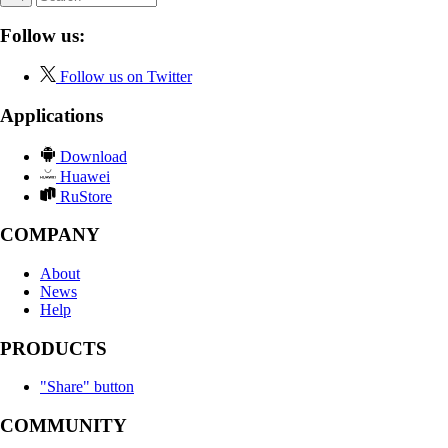
Follow us:
Follow us on Twitter
Applications
Download
Huawei
RuStore
COMPANY
About
News
Help
PRODUCTS
"Share" button
COMMUNITY