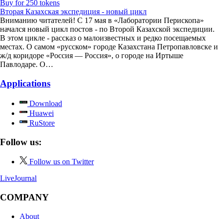
Buy for 250 tokens
Вторая Казахская экспедиция - новый цикл
Вниманию читателей! С 17 мая в «Лаборатории Перископа»
начался новый цикл постов - по Второй Казахской экспедиции.
В этом цикле - рассказ о малоизвестных и редко посещаемых
местах. О самом «русском» городе Казахстана Петропавловске и
ж/д коридоре «Россия — Россия», о городе на Иртыше
Павлодаре. О…
Applications
Download
Huawei
RuStore
Follow us:
Follow us on Twitter
LiveJournal
COMPANY
About