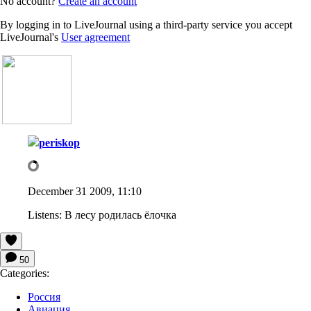
No account?
Create an account
By logging in to LiveJournal using a third-party service you accept
LiveJournal's
User agreement
periskop
December 31 2009, 11:10
Listens:
В лесу родилась ёлочка
50
Categories:
Россия
Авиация