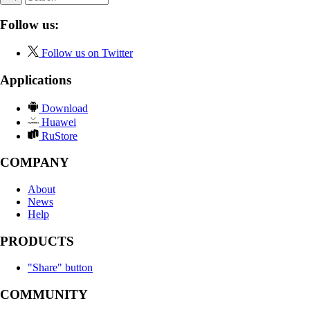
Follow us:
Follow us on Twitter
Applications
Download
Huawei
RuStore
COMPANY
About
News
Help
PRODUCTS
"Share" button
COMMUNITY