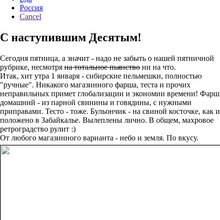
Россия
Cancel
С наступившим Десятым!
Сегодня пятница, а значит - надо не забыть о нашей пятничной
рубрике, несмотря
на тотальное пьянство
ни на что.
Итак, хит утра 1 января - сибирские пельмешки, полностью
"ручные". Никакого магазинного фарша, теста и прочих
неправильных примет глобализации и экономии времени! Фарш
домашний - из парной свинины и говядины, с нужными
приправами. Тесто - тоже. Бульончик - на свиной косточке, как и
положено в Забайкалье. Вылеплены лично. В общем, махровое
ретроградство рулит :)
От любого магазинного варианта - небо и земля. По вкусу.