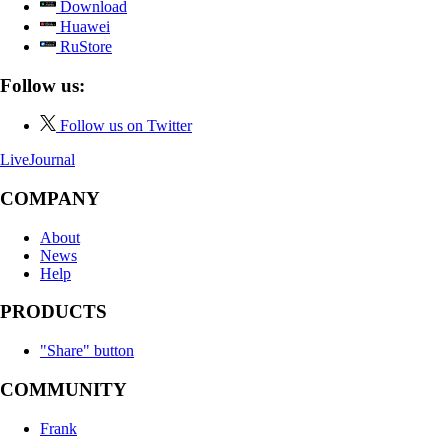
Download
Huawei
RuStore
Follow us:
Follow us on Twitter
LiveJournal
COMPANY
About
News
Help
PRODUCTS
"Share" button
COMMUNITY
Frank