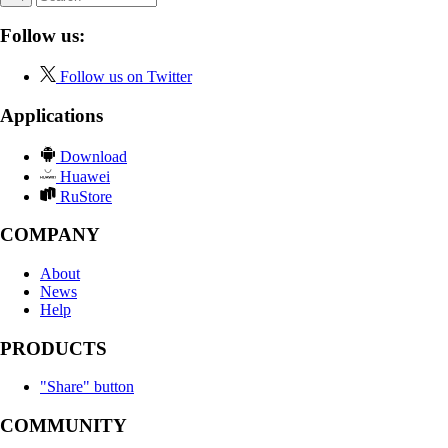
Follow us:
Follow us on Twitter
Applications
Download
Huawei
RuStore
COMPANY
About
News
Help
PRODUCTS
"Share" button
COMMUNITY