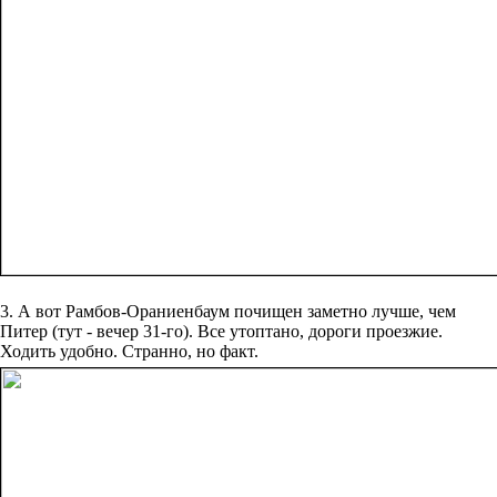
3. А вот Рамбов-Ораниенбаум почищен заметно лучше, чем
Питер (тут - вечер 31-го). Все утоптано, дороги проезжие.
Ходить удобно. Странно, но факт.