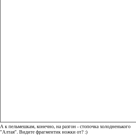
А к пельмешкам, конечно, на разгон - стопочка холодненького
"Алтая". Видите фрагментик ножки от? :)