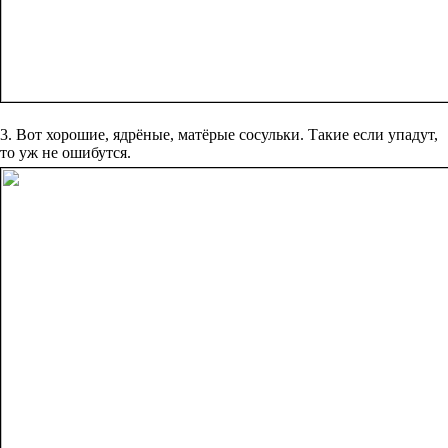
3. Вот хорошие, ядрёные, матёрые сосульки. Такие если упадут,
то уж не ошибутся.