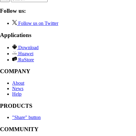
Follow us:
Follow us on Twitter
Applications
Download
Huawei
RuStore
COMPANY
About
News
Help
PRODUCTS
"Share" button
COMMUNITY