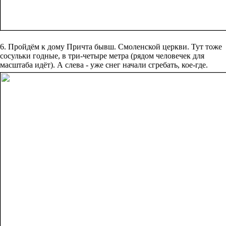
6. Пройдём к дому Причта бывш. Смоленской церкви. Тут тоже
сосульки годные, в три-четыре метра (рядом человечек для
масштаба идёт). А слева - уже снег начали сгребать, кое-где.