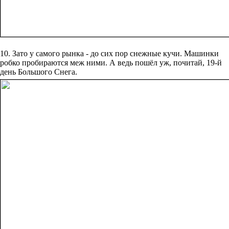
10. Зато у самого рынка - до сих пор снежные кучи. Машинки
робко пробираются меж ними. А ведь пошёл уж, почитай, 19-й
день Большого Снега.