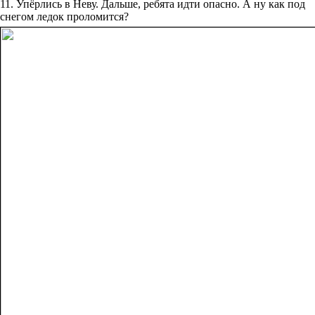
11. Упёрлись в Неву. Дальше, ребята идти опасно. А ну как под
снегом ледок проломится?