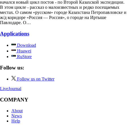
начался новый цикл постов - по Второй Казахской экспедиции.
В этом цикле - рассказ о малоизвестных и редко посещаемых
местах. О самом «русском» городе Казахстана Петропавловске и
ж/д коридоре «Россия — Россия», о городе на Иртыше
Павлодаре. О…
Applications
Download
Huawei
RuStore
Follow us:
Follow us on Twitter
LiveJournal
COMPANY
About
News
Help