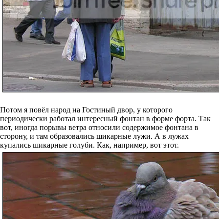
Потом я повёл народ на Гостиный двор, у которого
периодически работал интересный фонтан в форме форта. Так
вот, иногда порывы ветра относили содержимое фонтана в
сторону, и там образовались шикарные лужи. А в лужах
купались шикарные голуби. Как, например, вот этот.