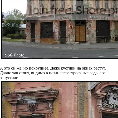
А это он же, но покрупнее. Даже кустики на окнах растут.
Давно так стоит, видимо в позднеперестроечные годы его
запустили...