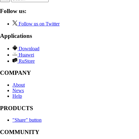
Follow us:
Follow us on Twitter
Applications
Download
Huawei
RuStore
COMPANY
About
News
Help
PRODUCTS
"Share" button
COMMUNITY