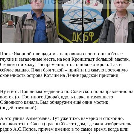
После Якорной площади мы направили свои стопы в более
глухие и загадочные места, на кои Кронштадт большой мастак.
Сколько ни хожу – непременно что-то новое открою. Так и
сейчас вышло. План был такой – прийти на самую восточную
оконечность острова Котлин на Ленинградской пристани.
Ну и вот. Пошли мы медленно по Советской по направлению на
восток (от Гостиного Двора), вдоль парка и тамошнего
Обводного канала. Был обнаружен ещё один мостик
(недействующий).
А это улица Аммермана. Тут уже тихо, камерно и спокойно,
никаких толп. Слева (красный) – это дом, где жил изобретатель
радио А.С.Попов, причем именно в то самое время, когда шли