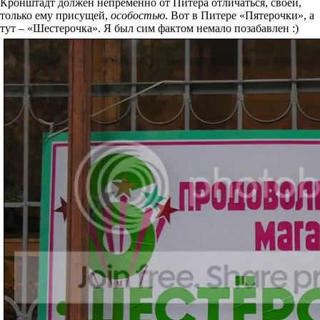
Кронштадт должен непременно от Питера отличаться, своей,
только ему присущей,
особостью
. Вот в Питере «Пятерочки», а
тут – «Шестерочка». Я был сим фактом немало позабавлен :)