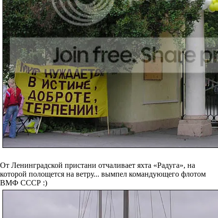
От Ленинградской пристани отчаливает яхта «Радуга», на
которой полощется на ветру... вымпел командующего флотом
ВМФ СССР :)