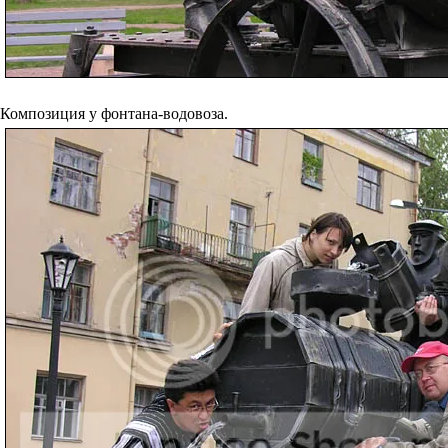
Композиция у фонтана-водовоза.