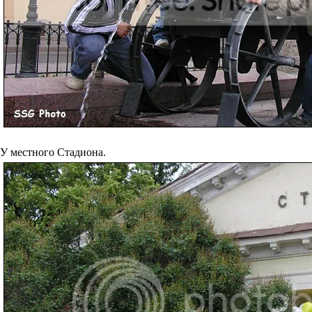
У местного Стадиона.