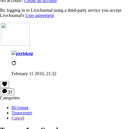
No account?
Create an account
By logging in to LiveJournal using a third-party service you accept
LiveJournal's
User agreement
periskop
February 11 2010, 21:32
37
Categories:
История
Транспорт
Cancel