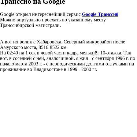
Транссиб на Google
Google открыл интереснейший сервис
Google-Транссиб
.
Можно виртуально проехать по указанному месту
Транссибирской магистрали.
А вот их ролик с Хабаровска, Северный микрорайон после
Амурского моста, 8516-8522 км.
На 02:40 на 1 сек в левой части кадра мелькнёт 10-этажка. Так
вот, в соседней с ней, аналогичной, я жил - с сентября 1996 г. по
начало марта 2003 г. - с периодическими долгими отлучками на
проживание во Владивостоке в 1999 - 2000 гг.