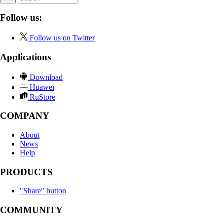
Follow us:
Follow us on Twitter
Applications
Download
Huawei
RuStore
COMPANY
About
News
Help
PRODUCTS
"Share" button
COMMUNITY