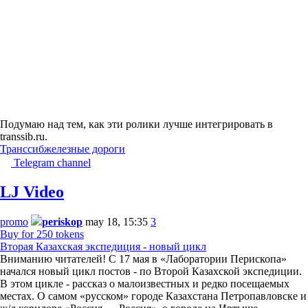
Подумаю над тем, как эти ролики лучше интегрировать в
transsib.ru.
Транссиб
железные дороги
Telegram channel
LJ Video
promo
periskop
may 18, 15:35
3
Buy for 250 tokens
Вторая Казахская экспедиция - новый цикл
Вниманию читателей! С 17 мая в «Лаборатории Перископа»
начался новый цикл постов - по Второй Казахской экспедиции.
В этом цикле - рассказ о малоизвестных и редко посещаемых
местах. О самом «русском» городе Казахстана Петропавловске и