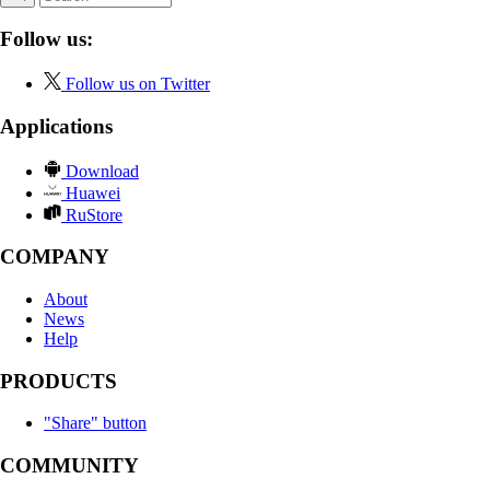
Follow us:
Follow us on Twitter
Applications
Download
Huawei
RuStore
COMPANY
About
News
Help
PRODUCTS
"Share" button
COMMUNITY