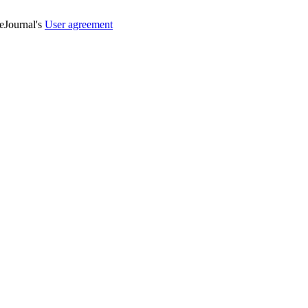
veJournal's
User agreement