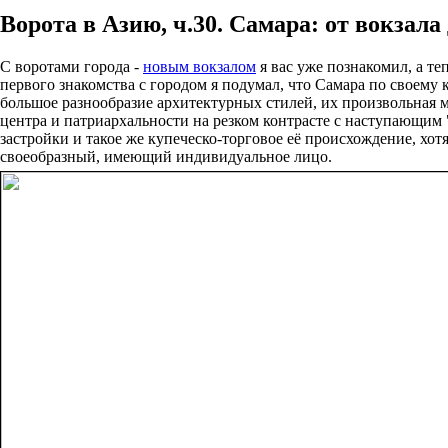
Ворота в Азию, ч.30. Самара: от вокзала
С воротами города -
новым вокзалом
я вас уже познакомил, а те
первого знакомства с городом я подумал, что Самара по своему
большое разнообразие архитектурных стилей, их произвольная 
центра и патриархальности на резком контрасте с наступающим 
застройки и такое же купеческо-торговое её происхождение, хот
своеобразный, имеющий индивидуальное лицо.