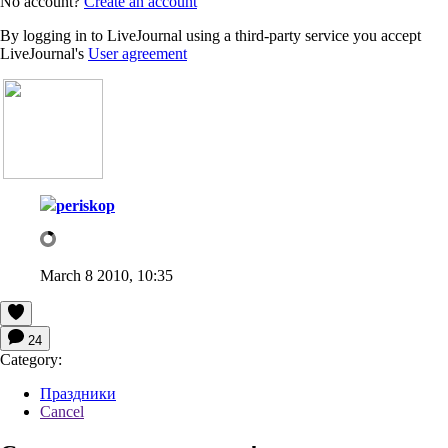
No account?
Create an account
By logging in to LiveJournal using a third-party service you accept
LiveJournal's
User agreement
periskop
March 8 2010, 10:35
24
Category:
Праздники
Cancel