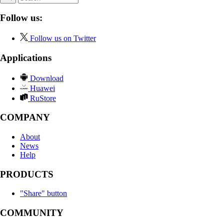
Follow us:
Follow us on Twitter
Applications
Download
Huawei
RuStore
COMPANY
About
News
Help
PRODUCTS
"Share" button
COMMUNITY