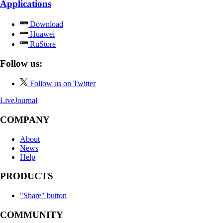
Applications
Download
Huawei
RuStore
Follow us:
Follow us on Twitter
LiveJournal
COMPANY
About
News
Help
PRODUCTS
"Share" button
COMMUNITY