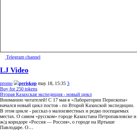
Telegram channel
LJ Video
promo
periskop
may 18, 15:35
3
Buy for 250 tokens
Вторая Казахская экспедиция - новый цикл
Вниманию читателей! С 17 мая в «Лаборатории Перископа»
начался новый цикл постов - по Второй Казахской экспедиции.
В этом цикле - рассказ о малоизвестных и редко посещаемых
местах. О самом «русском» городе Казахстана Петропавловске и
ж/д коридоре «Россия — Россия», о городе на Иртыше
Павлодаре. О…