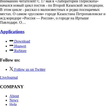
Вниманию читателей! С 17 мая в «Лаборатории Перископа»
начался новый цикл постов - по Второй Казахской экспедиции.
В этом цикле - рассказ о малоизвестных и редко посещаемых
местах. О самом «русском» городе Казахстана Петропавловске и
ж/д коридоре «Россия — Россия», о городе на Иртыше
Павлодаре. О…
Applications
Download
Huawei
RuStore
Follow us:
Follow us on Twitter
LiveJournal
COMPANY
About
News
Help