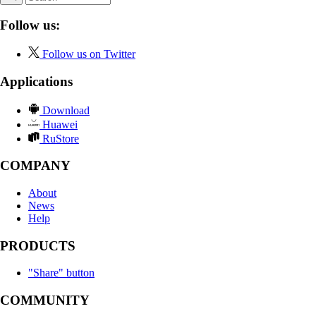
Follow us:
Follow us on Twitter
Applications
Download
Huawei
RuStore
COMPANY
About
News
Help
PRODUCTS
"Share" button
COMMUNITY