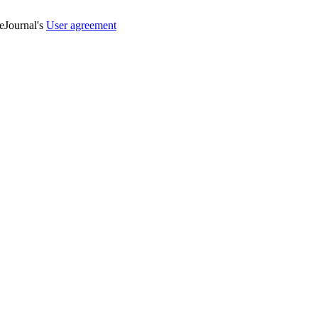
veJournal's
User agreement