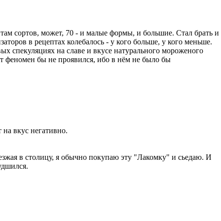
ам сортов, может, 70 - и малые формы, и большие. Стал брать и
заторов в рецептах колебалось - у кого больше, у кого меньше.
говых спекуляциях на славе и вкусе натурального мороженого
от феномен бы не проявился, ибо в нём не было бы
 на вкус негативно.
иезжая в столицу, я обычно покупаю эту "Лакомку" и сьедаю. И
худшился.