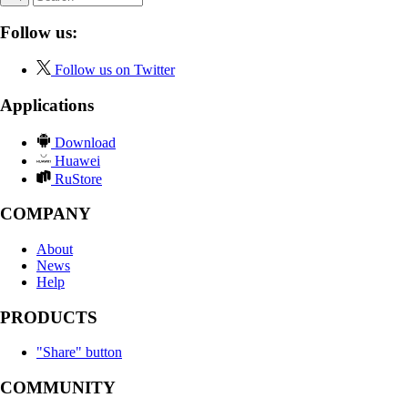
Follow us:
Follow us on Twitter
Applications
Download
Huawei
RuStore
COMPANY
About
News
Help
PRODUCTS
"Share" button
COMMUNITY