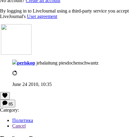
No account?
Create an account
By logging in to LiveJournal using a third-party service you accept
LiveJournal's
User agreement
periskop
jebalaitung piesdochenschwantz
June 24 2010, 10:35
85
Category:
Политика
Cancel