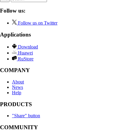
Follow us:
Follow us on Twitter
Applications
Download
Huawei
RuStore
COMPANY
About
News
Help
PRODUCTS
"Share" button
COMMUNITY