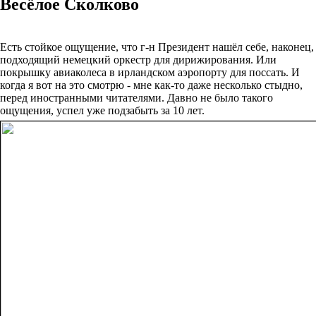
Весёлое Сколково
Есть стойкое ощущение, что г-н Президент нашёл себе, наконец,
подходящий немецкий оркестр для дирижирования. Или
покрышку авиаколеса в ирландском аэропорту для поссать. И
когда я вот на это смотрю - мне как-то даже несколько стыдно,
перед иностранными читателями. Давно не было такого
ощущения, успел уже подзабыть за 10 лет.