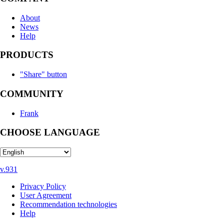
About
News
Help
PRODUCTS
"Share" button
COMMUNITY
Frank
CHOOSE LANGUAGE
v.931
Privacy Policy
User Agreement
Recommendation technologies
Help