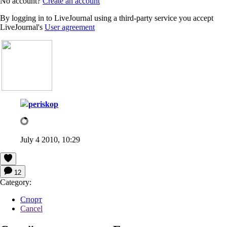
No account?
Create an account
By logging in to LiveJournal using a third-party service you accept
LiveJournal's
User agreement
periskop
July 4 2010, 10:29
12
Category:
Спорт
Cancel