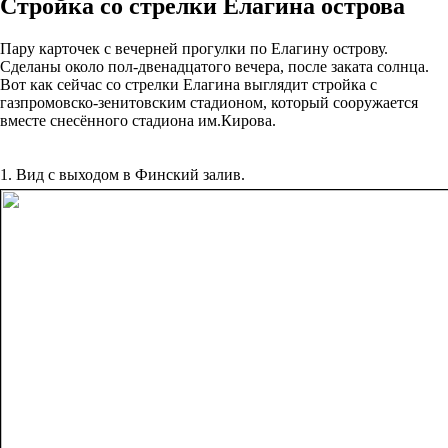
Стройка со стрелки Елагина острова
Пару карточек с вечерней прогулки по Елагину острову.
Сделаны около пол-двенадцатого вечера, после заката солнца.
Вот как сейчас со стрелки Елагина выглядит стройка с
газпромовско-зенитовским стадионом, который сооружается
вместе снесённого стадиона им.Кирова.
1. Вид с выходом в Финский залив.