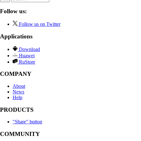
Follow us:
Follow us on Twitter
Applications
Download
Huawei
RuStore
COMPANY
About
News
Help
PRODUCTS
"Share" button
COMMUNITY