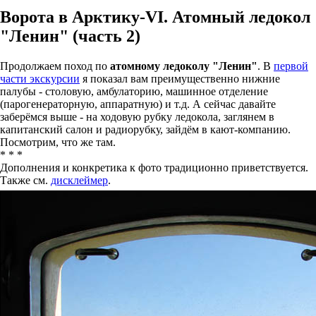
Ворота в Арктику-VI. Атомный ледокол
"Ленин" (часть 2)
Продолжаем поход по
атомному ледоколу "Ленин"
. В
первой
части экскурсии
я показал вам преимущественно нижние
палубы - столовую, амбулаторию, машинное отделение
(парогенераторную, аппаратную) и т.д. А сейчас давайте
заберёмся выше - на ходовую рубку ледокола, заглянем в
капитанский салон и радиорубку, зайдём в кают-компанию.
Посмотрим, что же там.
* * *
Дополнения и конкретика к фото традиционно приветствуется.
Также см.
дисклеймер
.