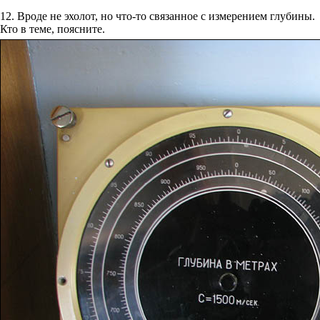
12. Вроде не эхолот, но что-то связанное с измерением глубины.
Кто в теме, поясните.