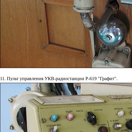
11. Пульт управления УКВ-радиостанции Р-619 "Графит".