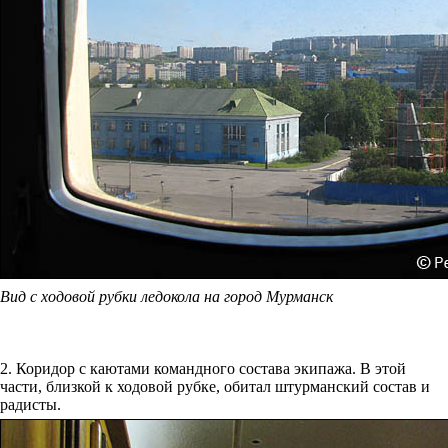
Вид с ходовой рубки ледокола на город Мурманск
2. Коридор с каютами командного состава экипажа. В этой
части, близкой к ходовой рубке, обитал штурманский состав и
радисты.