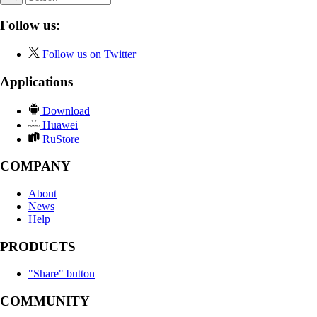
Follow us:
Follow us on Twitter
Applications
Download
Huawei
RuStore
COMPANY
About
News
Help
PRODUCTS
"Share" button
COMMUNITY