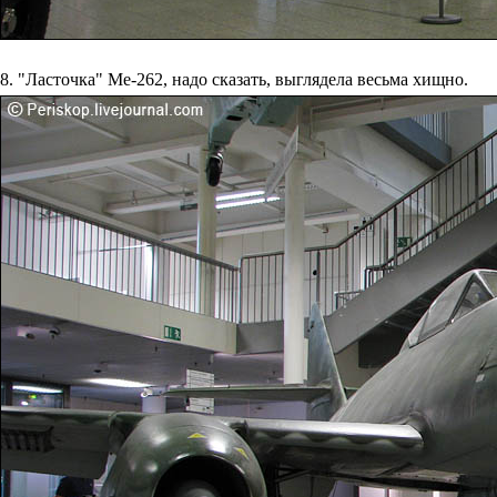
8. "Ласточка" Ме-262, надо сказать, выглядела весьма хищно.