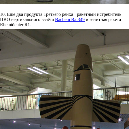
10. Ещё два продукта Третьего рейха - ракетный истребитель
ПВО вертикального взлёта
Bachem Ba-349
и зенитная ракета
Rheintöchter R1.