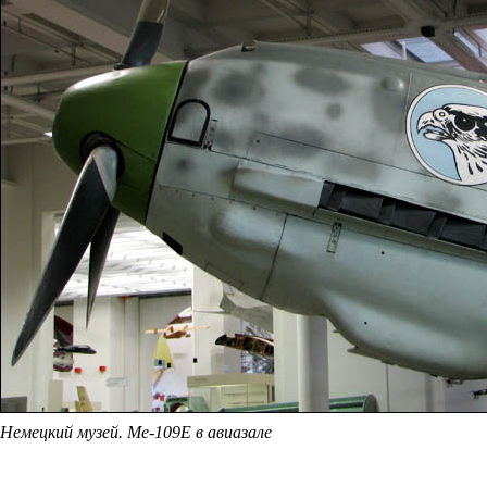
Немецкий музей. Me-109Е в авиазале