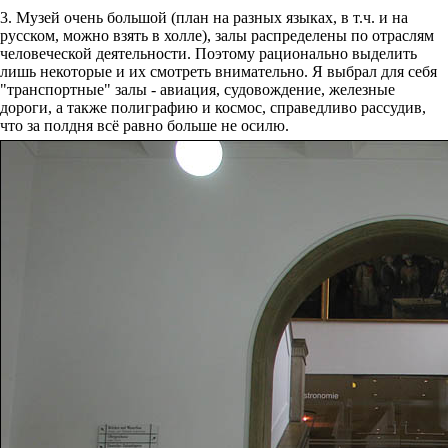
3. Музей очень большой (план на разных языках, в т.ч. и на
русском, можно взять в холле), залы распределены по отраслям
человеческой деятельности. Поэтому рационально выделить
лишь некоторые и их смотреть внимательно. Я выбрал для себя
"транспортные" залы - авиация, судовождение, железные
дороги, а также полиграфию и космос, справедливо рассудив,
что за полдня всё равно больше не осилю.