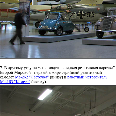
7. В другому углу на меня глядела "сладкая реактивная парочка"
Второй Мировой - первый в мире серийный реактивный
самолёт
Ме-262 "Ласточка"
(внизу) и
ракетный истребитель
Ме-163 "Комета"
(вверху).