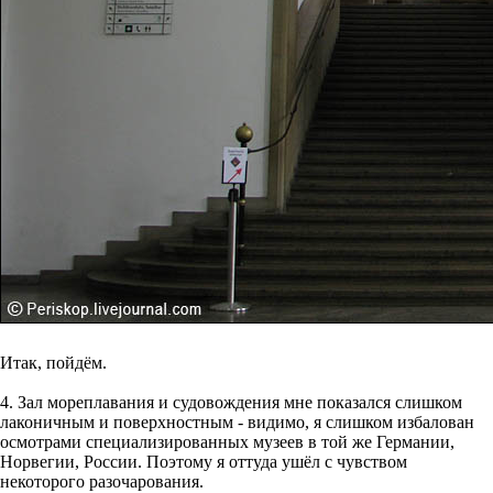
Итак, пойдём.
4. Зал мореплавания и судовождения мне показался слишком
лаконичным и поверхностным - видимо, я слишком избалован
осмотрами специализированных музеев в той же Германии,
Норвегии, России. Поэтому я оттуда ушёл с чувством
некоторого разочарования.