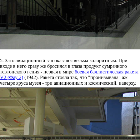
5. Зато авиационный зал оказался весьма колоритным. При
входе в него сразу же бросился в глаза продукт сумрачного
тевтонского гения - первая в мире
боевая баллистическая ракета
V2 (Фау-2)
(1942). Ракета стояла так, что "пронизывала" аж
четыре яруса музея - три авиационных и космический, наверху.