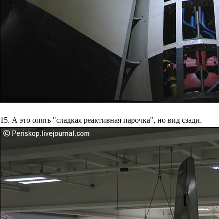
15. А это опять "сладкая реактивная парочка", но вид сзади.