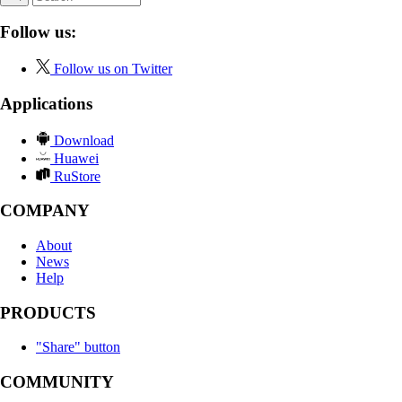
Follow us:
Follow us on Twitter
Applications
Download
Huawei
RuStore
COMPANY
About
News
Help
PRODUCTS
"Share" button
COMMUNITY