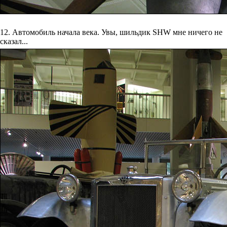
12. Автомобиль начала века. Увы, шильдик SHW мне ничего не
сказал...