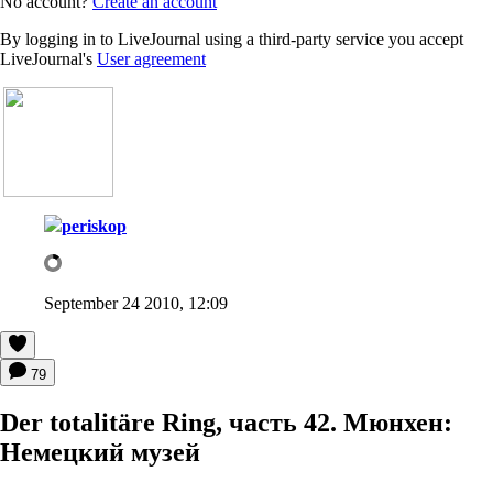
No account?
Create an account
By logging in to LiveJournal using a third-party service you accept
LiveJournal's
User agreement
periskop
September 24 2010, 12:09
79
Der totalitäre Ring, часть 42. Мюнхен:
Немецкий музей