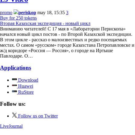
promo
periskop
may 18, 15:35
3
Buy for 250 tokens
Вторая Казахская экспедиция - новый цикл
Вниманию читателей! С 17 мая в «Лаборатории Перископа»
начался новый цикл постов - по Второй Казахской экспедиции.
В этом цикле - рассказ о малоизвестных и редко посещаемых
местах. О самом «русском» городе Казахстана Петропавловске и
ж/д коридоре «Россия — Россия», о городе на Иртыше
Павлодаре. О…
Applications
Download
Huawei
RuStore
Follow us:
Follow us on Twitter
LiveJournal