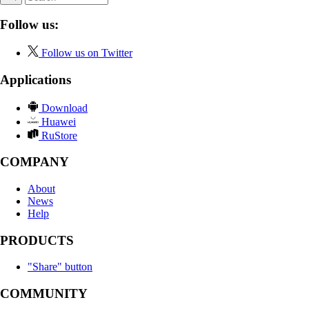
Follow us:
Follow us on Twitter
Applications
Download
Huawei
RuStore
COMPANY
About
News
Help
PRODUCTS
"Share" button
COMMUNITY