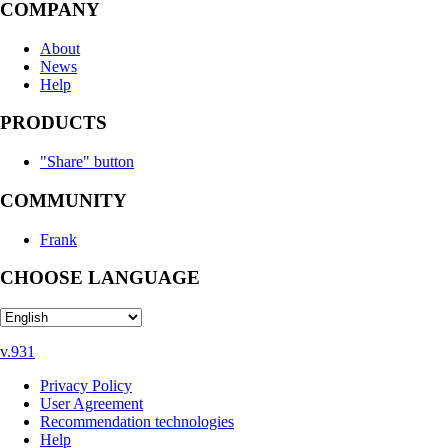
COMPANY
About
News
Help
PRODUCTS
"Share" button
COMMUNITY
Frank
CHOOSE LANGUAGE
v.931
Privacy Policy
User Agreement
Recommendation technologies
Help