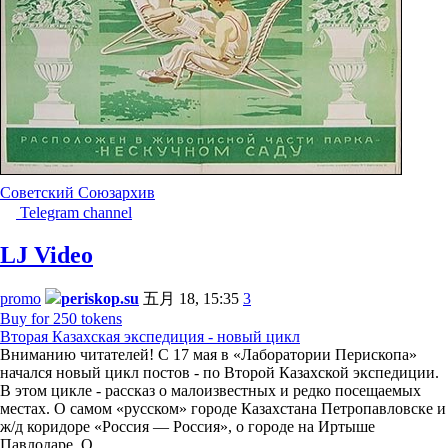
Советский Союз
архив
Telegram channel
LJ Video
promo
periskop.su
五月 18, 15:35
3
Buy for 250 tokens
Вторая Казахская экспедиция - новый цикл
Вниманию читателей! С 17 мая в «Лаборатории Перископа»
начался новый цикл постов - по Второй Казахской экспедиции.
В этом цикле - рассказ о малоизвестных и редко посещаемых
местах. О самом «русском» городе Казахстана Петропавловске и
ж/д коридоре «Россия — Россия», о городе на Иртыше
Павлодаре. О…