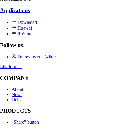
Applications
Download
Huawei
RuStore
Follow us:
Follow us on Twitter
LiveJournal
COMPANY
About
News
Help
PRODUCTS
"Share" button