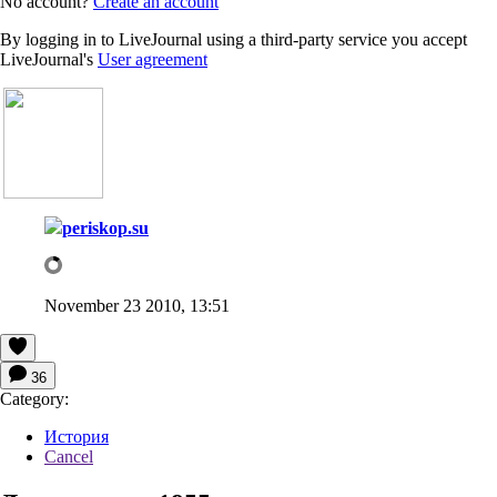
No account?
Create an account
By logging in to LiveJournal using a third-party service you accept
LiveJournal's
User agreement
periskop.su
November 23 2010, 13:51
36
Category:
История
Cancel