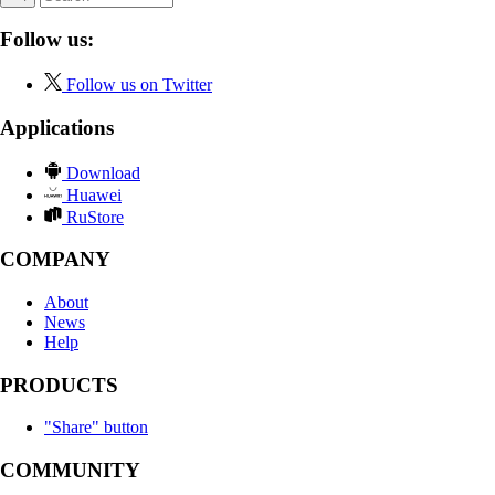
Follow us:
Follow us on Twitter
Applications
Download
Huawei
RuStore
COMPANY
About
News
Help
PRODUCTS
"Share" button
COMMUNITY