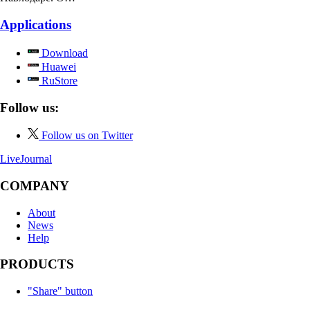
Applications
Download
Huawei
RuStore
Follow us:
Follow us on Twitter
LiveJournal
COMPANY
About
News
Help
PRODUCTS
"Share" button