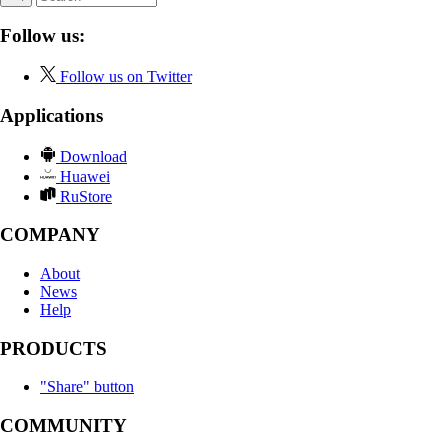
Follow us:
Follow us on Twitter
Applications
Download
Huawei
RuStore
COMPANY
About
News
Help
PRODUCTS
"Share" button
COMMUNITY