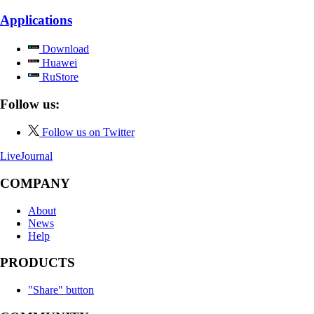
Applications
Download
Huawei
RuStore
Follow us:
Follow us on Twitter
LiveJournal
COMPANY
About
News
Help
PRODUCTS
"Share" button