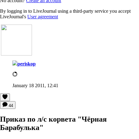
No account?
Create an account
By logging in to LiveJournal using a third-party service you accept
LiveJournal's
User agreement
periskop
January 18 2011, 12:41
44
Приказ по л/с корвета "Чёрная
Барабулька"