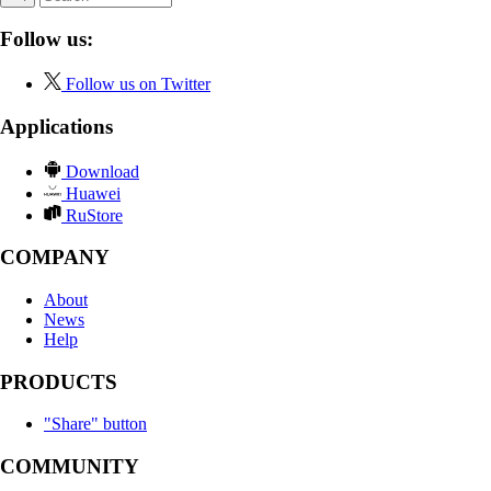
Follow us:
Follow us on Twitter
Applications
Download
Huawei
RuStore
COMPANY
About
News
Help
PRODUCTS
"Share" button
COMMUNITY