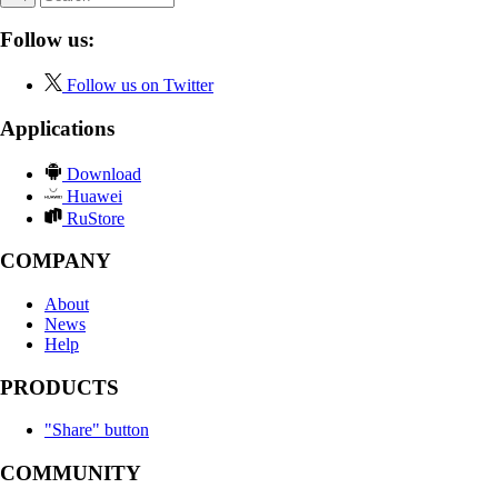
Follow us:
Follow us on Twitter
Applications
Download
Huawei
RuStore
COMPANY
About
News
Help
PRODUCTS
"Share" button
COMMUNITY