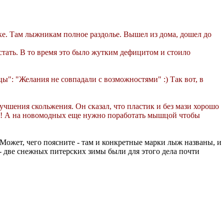
атке. Там лыжникам полное раздолье. Вышел из дома, дошел до
стать. В то время это было жутким дефицитом и стоило
ы": "Желания не совпадали с возможностями" :) Так вот, в
учшения скольжения. Он сказал, что пластик и без мази хорошо
ую! А на новомодных еще нужно поработать мышцой чтобы
 Может, чего поясните - там и конкретные марки лыж названы, и
 - две снежных питерских зимы были для этого дела почти