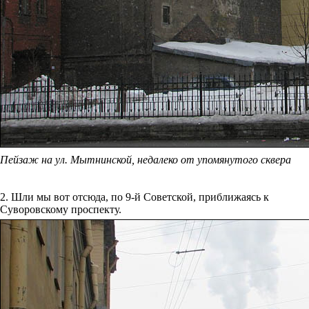
Пейзаж на ул. Мытнинской, недалеко от упомянутого сквера
2. Шли мы вот отсюда, по 9-й Советской, приближаясь к
Суворовскому проспекту.