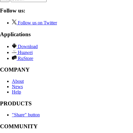
Follow us:
Follow us on Twitter
Applications
Download
Huawei
RuStore
COMPANY
About
News
Help
PRODUCTS
"Share" button
COMMUNITY