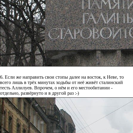
6. Если же направить свои стопы далее на восток, к Неве, то
всего лишь в трёх минутах ходьбы от неё живёт сталинский
тесть Аллилуев. Впрочем, о нём и его местообитании -
отдельно, развёрнуто и в другой раз :-)