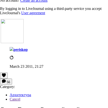
No account?
Create an account
By logging in to LiveJournal using a third-party service you accept
LiveJournal's
User agreement
periskop
March 23 2011, 21:27
56
Category:
Архитектура
Cancel