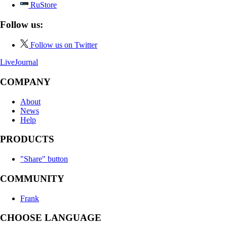
RuStore
Follow us:
Follow us on Twitter
LiveJournal
COMPANY
About
News
Help
PRODUCTS
"Share" button
COMMUNITY
Frank
CHOOSE LANGUAGE