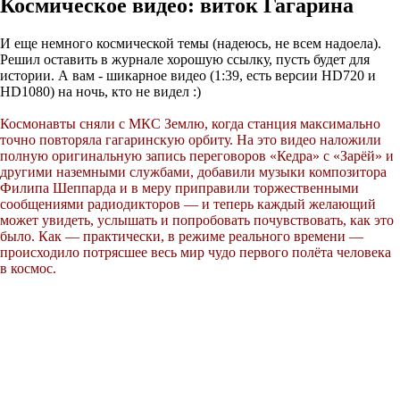
Космическое видео: виток Гагарина
И еще немного космической темы (надеюсь, не всем надоела).
Решил оставить в журнале хорошую ссылку, пусть будет для
истории. А вам - шикарное видео (1:39, есть версии HD720 и
HD1080) на ночь, кто не видел :)
Космонавты сняли с МКС Землю, когда станция максимально
точно повторяла гагаринскую орбиту. На это видео наложили
полную оригинальную запись переговоров «Кедра» с «Зарёй» и
другими наземными службами, добавили музыки композитора
Филипа Шеппарда и в меру приправили торжественными
сообщениями радиодикторов — и теперь каждый желающий
может увидеть, услышать и попробовать почувствовать, как это
было. Как — практически, в режиме реального времени —
происходило потрясшее весь мир чудо первого полёта человека
в космос.