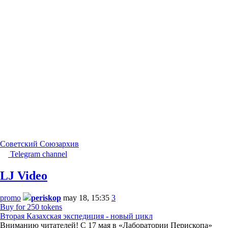
Советский Союз
архив
Telegram channel
LJ Video
promo
periskop
may 18, 15:35
3
Buy for 250 tokens
Вторая Казахская экспедиция - новый цикл
Вниманию читателей! С 17 мая в «Лаборатории Перископа»