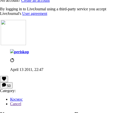
No account?
Create an account
By logging in to LiveJournal using a third-party service you accept
LiveJournal's
User agreement
periskop
April 13 2011, 22:47
50
Category:
Космос
Cancel