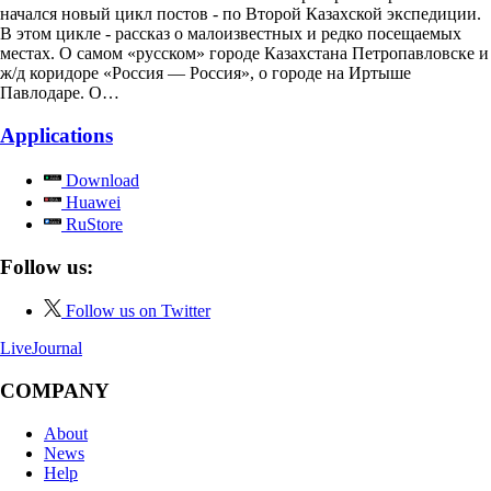
начался новый цикл постов - по Второй Казахской экспедиции.
В этом цикле - рассказ о малоизвестных и редко посещаемых
местах. О самом «русском» городе Казахстана Петропавловске и
ж/д коридоре «Россия — Россия», о городе на Иртыше
Павлодаре. О…
Applications
Download
Huawei
RuStore
Follow us:
Follow us on Twitter
LiveJournal
COMPANY
About
News
Help