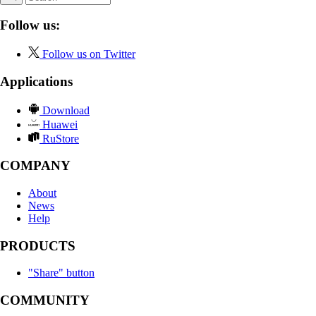
Follow us:
Follow us on Twitter
Applications
Download
Huawei
RuStore
COMPANY
About
News
Help
PRODUCTS
"Share" button
COMMUNITY