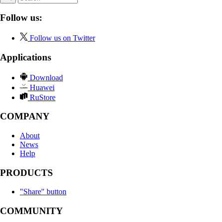
Follow us:
Follow us on Twitter
Applications
Download
Huawei
RuStore
COMPANY
About
News
Help
PRODUCTS
"Share" button
COMMUNITY