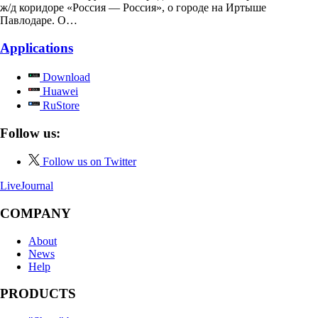
ж/д коридоре «Россия — Россия», о городе на Иртыше
Павлодаре. О…
Applications
Download
Huawei
RuStore
Follow us:
Follow us on Twitter
LiveJournal
COMPANY
About
News
Help
PRODUCTS