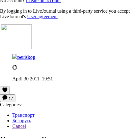
No account?
Create an account
By logging in to LiveJournal using a third-party service you accept
LiveJournal's
User agreement
periskop
April 30 2011, 19:51
17
Categories:
Транспорт
Беларусь
Cancel