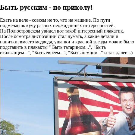
Быть русским - по приколу!
Ехать на веле - совсем не то, что на машине. По пути
подмечаешь кучу разных неожиданных интересностей.
На Полюстровском увидел вот такой интересный плакатик.
После осмотра диспозиции стал думать, а какие детали и
напитки, вместо медведя, ушанки и красной звезды можно было
подставить в плакакты " Быть татарином...", "Быть
итальянцем...", "Быть евреем...", "Быть немцем..." и так далее :-)