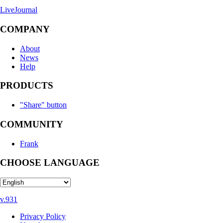
LiveJournal
COMPANY
About
News
Help
PRODUCTS
"Share" button
COMMUNITY
Frank
CHOOSE LANGUAGE
v.931
Privacy Policy