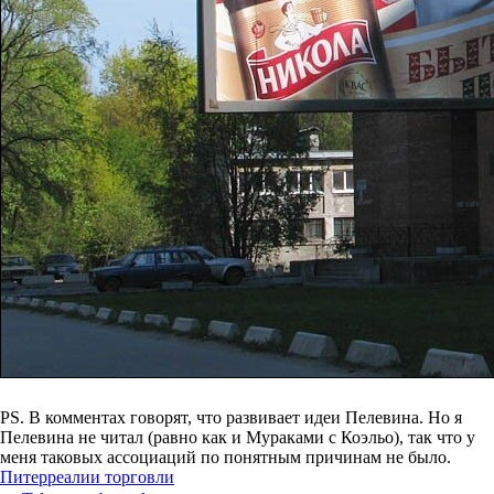
PS. В комментах говорят, что развивает идеи Пелевина. Но я
Пелевина не читал (равно как и Мураками с Коэльо), так что у
меня таковых ассоциаций по понятным причинам не было.
Питер
реалии торговли