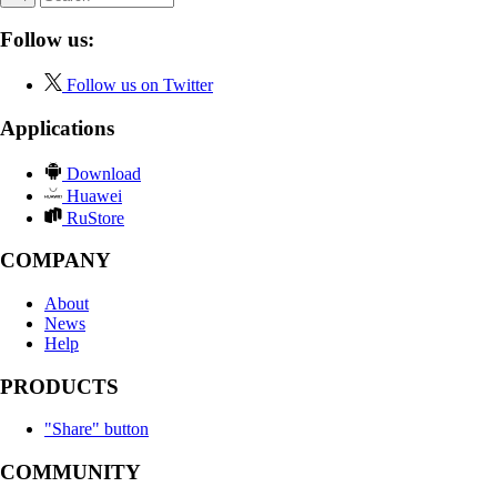
Follow us:
Follow us on Twitter
Applications
Download
Huawei
RuStore
COMPANY
About
News
Help
PRODUCTS
"Share" button
COMMUNITY