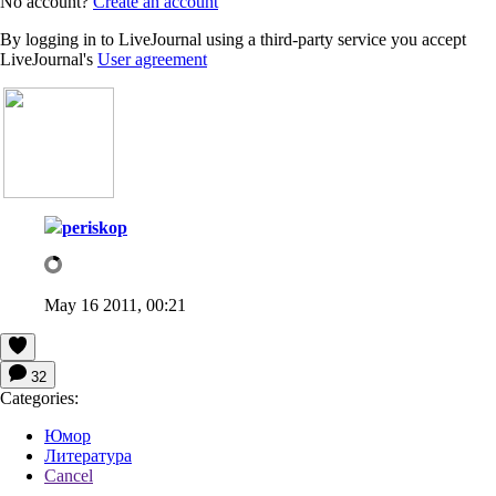
No account?
Create an account
By logging in to LiveJournal using a third-party service you accept
LiveJournal's
User agreement
periskop
May 16 2011, 00:21
32
Categories:
Юмор
Литература
Cancel