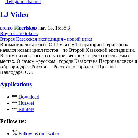
Telegram channel
LJ Video
promo
periskop
may 18, 15:35
3
Buy for 250 tokens
Вторая Казахская экспедиция - новый цикл
Вниманию читателей! С 17 мая в «Лаборатории Перископа»
начался новый цикл постов - по Второй Казахской экспедиции.
В этом цикле - рассказ о малоизвестных и редко посещаемых
местах. О самом «русском» городе Казахстана Петропавловске и
ж/д коридоре «Россия — Россия», о городе на Иртыше
Павлодаре. О…
Applications
Download
Huawei
RuStore
Follow us:
Follow us on Twitter