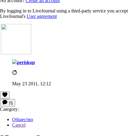
No account?
Create an account
By logging in to LiveJournal using a third-party service you accept
LiveJournal's
User agreement
periskop
May 23 2011, 12:12
75
Category:
Общество
Cancel