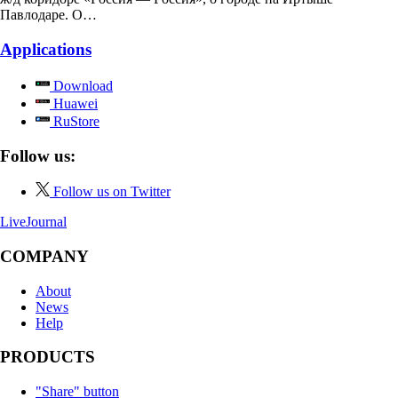
Павлодаре. О…
Applications
Download
Huawei
RuStore
Follow us:
Follow us on Twitter
LiveJournal
COMPANY
About
News
Help
PRODUCTS
"Share" button