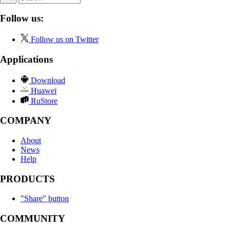
Follow us:
Follow us on Twitter
Applications
Download
Huawei
RuStore
COMPANY
About
News
Help
PRODUCTS
"Share" button
COMMUNITY