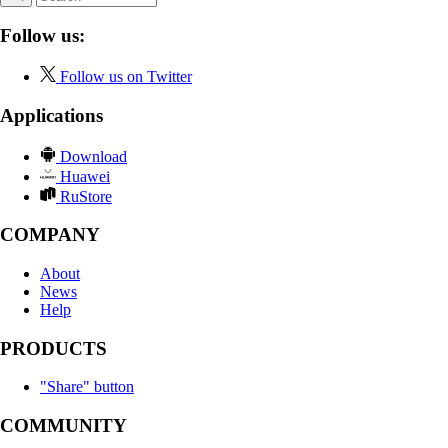
Follow us:
Follow us on Twitter
Applications
Download
Huawei
RuStore
COMPANY
About
News
Help
PRODUCTS
"Share" button
COMMUNITY