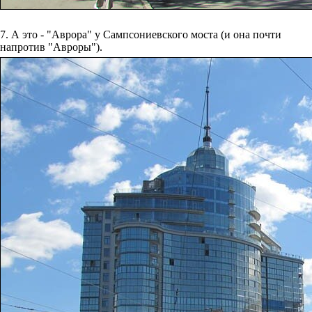
7. А это - "Аврора" у Сампсониевского моста (и она почти
напротив "Авроры").