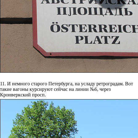
11. И немного старого Петербурга, на усладу ретроградам. Вот
такие вагоны курсируют сейчас на линии №6, через
Кронверкский просп.