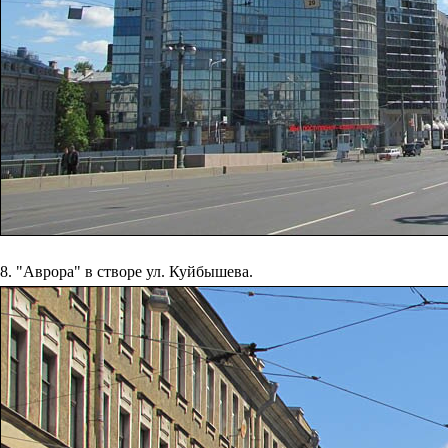
8. "Аврора" в створе ул. Куйбышева.