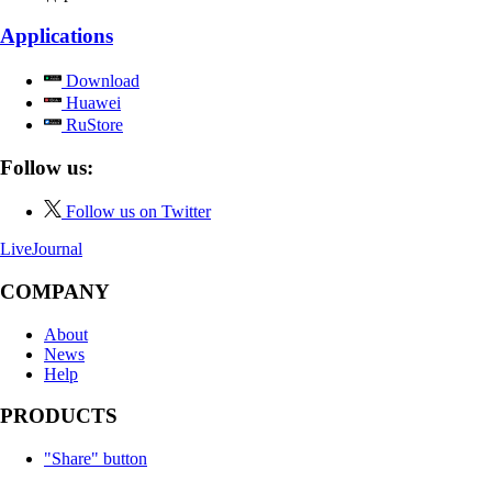
Applications
Download
Huawei
RuStore
Follow us:
Follow us on Twitter
LiveJournal
COMPANY
About
News
Help
PRODUCTS
"Share" button