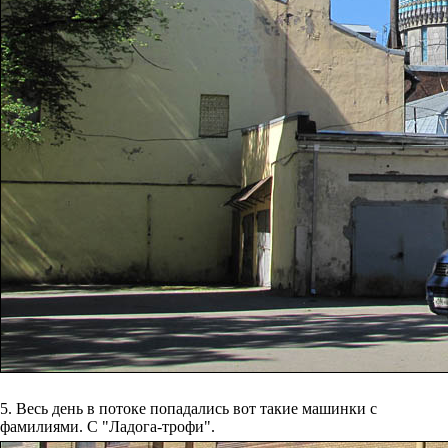
5. Весь день в потоке попадались вот такие машинки с
фамилиями. С "Ладога-трофи".