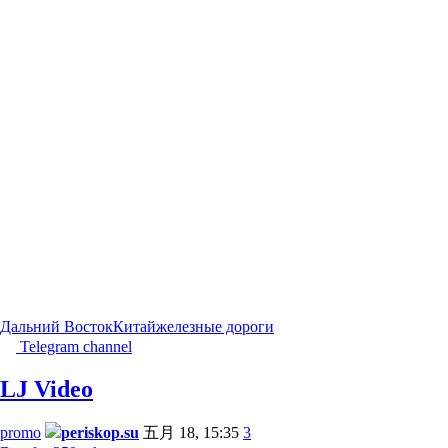
Дальний Восток
Китай
железные дороги
Telegram channel
LJ Video
promo
periskop.su
五月 18, 15:35
3