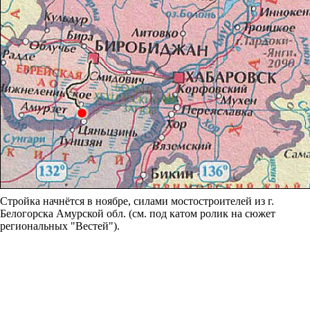
Стройка начнётся в ноябре, силами мостостроителей из г.
Белогорска Амурской обл. (см. под катом ролик на сюжет
региональных "Вестей").