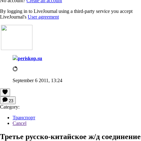
No account?
Create an account
By logging in to LiveJournal using a third-party service you accept
LiveJournal's
User agreement
periskop.su
September 6 2011, 13:24
23
Category:
Транспорт
Cancel
Третье русско-китайское ж/д соединение