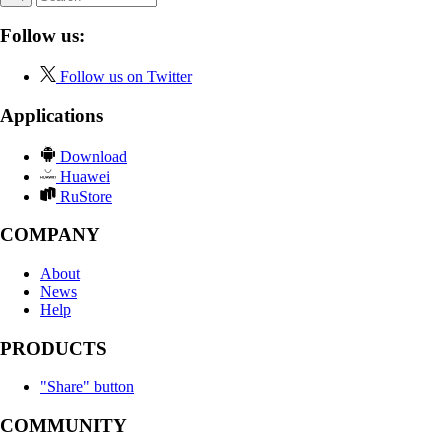
Follow us:
Follow us on Twitter
Applications
Download
Huawei
RuStore
COMPANY
About
News
Help
PRODUCTS
"Share" button
COMMUNITY