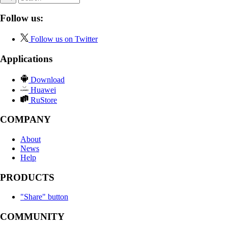
Follow us:
Follow us on Twitter
Applications
Download
Huawei
RuStore
COMPANY
About
News
Help
PRODUCTS
"Share" button
COMMUNITY