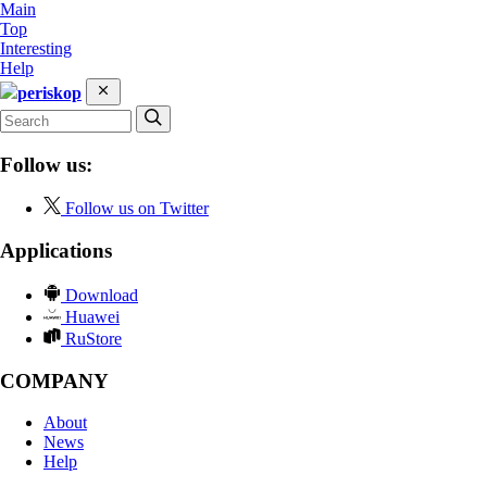
Main
Top
Interesting
Help
periskop
Follow us:
Follow us on Twitter
Applications
Download
Huawei
RuStore
COMPANY
About
News
Help