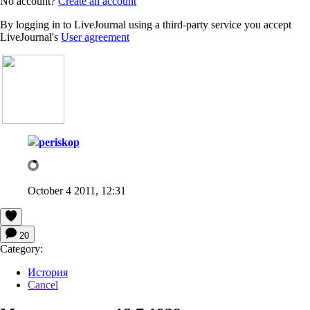
No account?
Create an account
By logging in to LiveJournal using a third-party service you accept
LiveJournal's
User agreement
periskop
October 4 2011, 12:31
20
Category:
История
Cancel