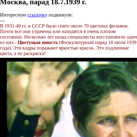
Москва, парад 18.7.1939 г.
Интересную
ссылочку
подкинули:
---
В 1931-40 гг. в СССР было снято около 70 цветных фильмов.
Почти все они утрачены или находятся в очень плохом
состоянии. Несколько лет назад специалисты восстановили один
из них -
Цветущая юность
(Физкультурный парад 18 июля 1939
года). Эти кадры поражают яркостью красок. Это подлинные
цвета, а не раскраска!