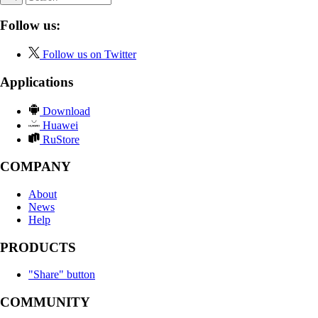
Follow us:
Follow us on Twitter
Applications
Download
Huawei
RuStore
COMPANY
About
News
Help
PRODUCTS
"Share" button
COMMUNITY