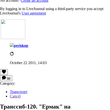
No account?
Create an account
By logging in to LiveJournal using a third-party service you accept
LiveJournal's
User agreement
periskop
October 22 2011, 14:03
98
Category:
Транспорт
Cancel
Транссиб-120. "Ермак" на