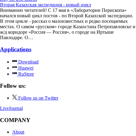
Вторая Казахская экспедиция - новый цикл
Вниманию читателей! С 17 мая в «Лаборатории Перископа»
начался новый цикл постов - по Второй Казахской экспедиции.
В этом цикле - рассказ о малоизвестных и редко посещаемых
местах. О самом «русском» городе Казахстана Петропавловске и
ж/д коридоре «Россия — Россия», о городе на Иртыше
Павлодаре. О…
Applications
Download
Huawei
RuStore
Follow us:
Follow us on Twitter
LiveJournal
COMPANY
About