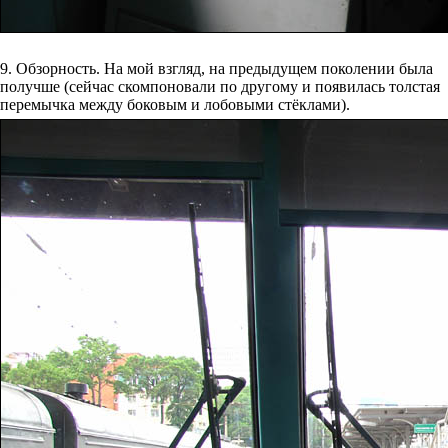
9. Обзорность. На мой взгляд, на предыдущем поколении была
получше (сейчас скомпоновали по другому и появилась толстая
перемычка между боковым и лобовыми стёклами).