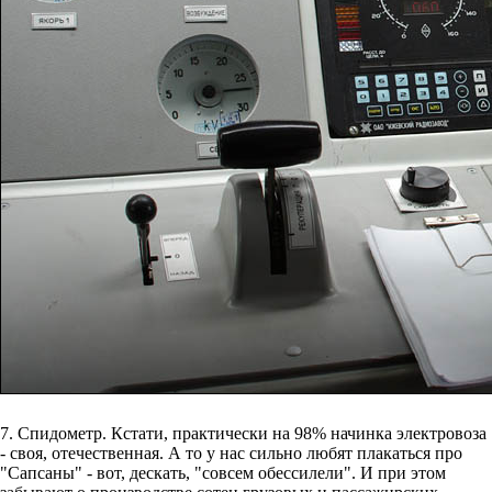
7. Спидометр. Кстати, практически на 98% начинка электровоза
- своя, отечественная. А то у нас сильно любят плакаться про
"Сапсаны" - вот, дескать, "совсем обессилели". И при этом