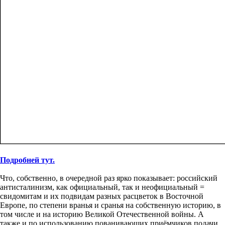
Подробней тут.
Что, собственно, в очередной раз ярко показывает: российский
антисталинизм, как официальный, так и неофициальный =
свидомитам и их подвидам разных расцветок в Восточной
Европе, по степени вранья и сранья на собственную историю, в
том числе и на историю Великой Отечественной войны. А
также и по использованию пованивающих приёмчиков подачи