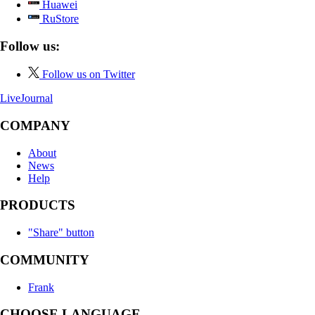
Huawei
RuStore
Follow us:
Follow us on Twitter
LiveJournal
COMPANY
About
News
Help
PRODUCTS
"Share" button
COMMUNITY
Frank
CHOOSE LANGUAGE