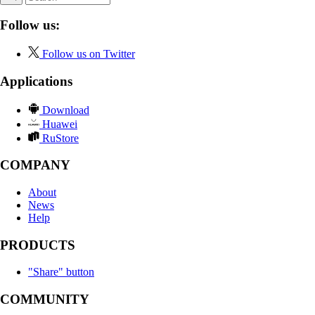
Follow us:
Follow us on Twitter
Applications
Download
Huawei
RuStore
COMPANY
About
News
Help
PRODUCTS
"Share" button
COMMUNITY