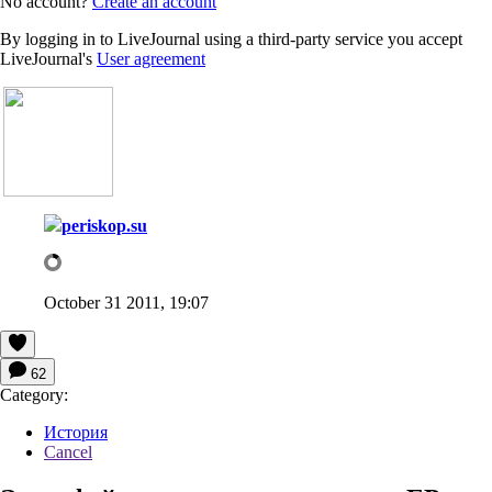
No account?
Create an account
By logging in to LiveJournal using a third-party service you accept
LiveJournal's
User agreement
periskop.su
October 31 2011, 19:07
62
Category:
История
Cancel