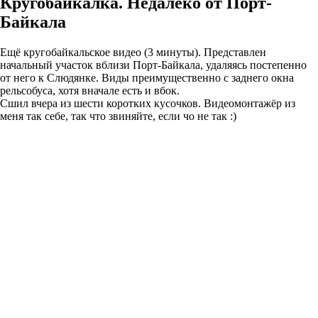
Кругобайкалка. Недалеко от Порт-
Байкала
Ещё кругобайкальское видео (3 минуты). Представлен
начальный участок вблизи Порт-Байкала, удаляясь постепенно
от него к Слюдянке. Виды преимущественно с заднего окна
рельсобуса, хотя вначале есть и вбок.
Сшил вчера из шести коротких кусочков. Видеомонтажёр из
меня так себе, так что звиняйте, если чо не так :)