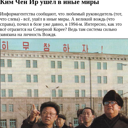
Ким Чен Ир ушёл в иные миры
Информагентства сообщают, что любимый руководитель (тот,
что слева) - всё, ушёл в иные миры. А великий вождь (что
справа), почил в бозе уже давно, в 1994-м. Интересно, как это
всё отразится на Северной Корее? Ведь там система сильно
завязана на личность Вождя.