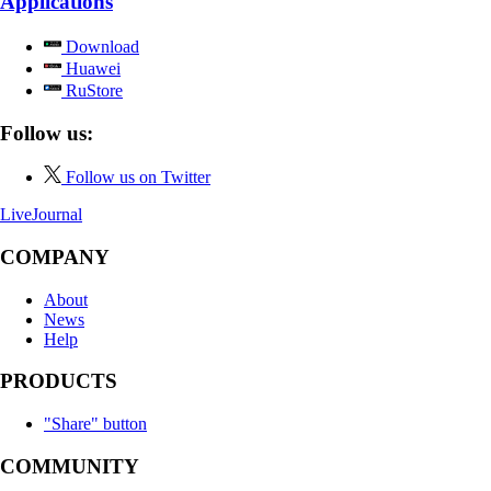
Applications
Download
Huawei
RuStore
Follow us:
Follow us on Twitter
LiveJournal
COMPANY
About
News
Help
PRODUCTS
"Share" button
COMMUNITY