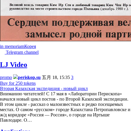
in memoriam
Корея
Telegram channel
LJ Video
promo
periskop.su
五月 18, 15:35
3
Buy for 250 tokens
Вторая Казахская экспедиция - новый цикл
Вниманию читателей! С 17 мая в «Лаборатории Перископа»
начался новый цикл постов - по Второй Казахской экспедиции.
В этом цикле - рассказ о малоизвестных и редко посещаемых
местах. О самом «русском» городе Казахстана Петропавловске и
ж/д коридоре «Россия — Россия», о городе на Иртыше
Павлодаре. О…