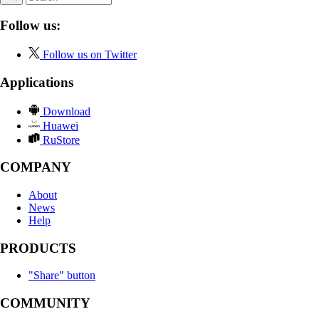
Follow us:
Follow us on Twitter
Applications
Download
Huawei
RuStore
COMPANY
About
News
Help
PRODUCTS
"Share" button
COMMUNITY