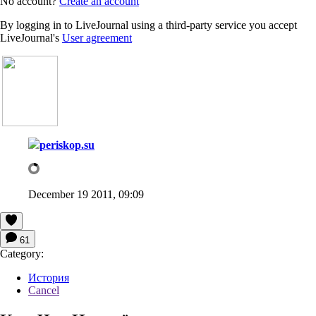
No account?
Create an account
By logging in to LiveJournal using a third-party service you accept
LiveJournal's
User agreement
periskop.su
December 19 2011, 09:09
61
Category:
История
Cancel