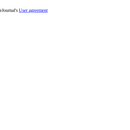
veJournal's
User agreement