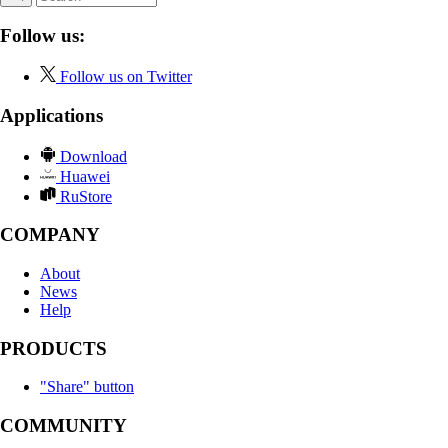
Follow us:
Follow us on Twitter
Applications
Download
Huawei
RuStore
COMPANY
About
News
Help
PRODUCTS
"Share" button
COMMUNITY