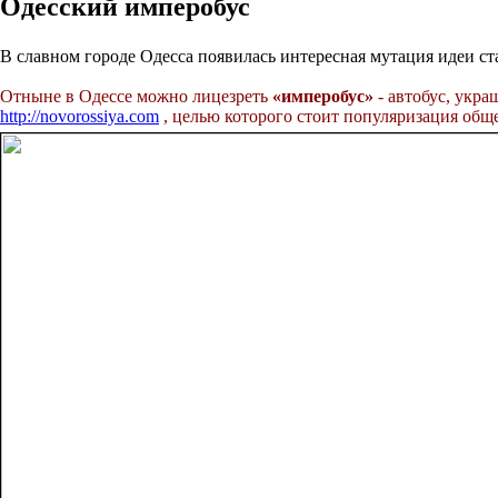
Одесский имперобус
В славном городе Одесса появилась интересная мутация идеи ст
Отныне в Одессе можно лицезреть
«имперобус»
- автобус, укр
http://novorossiya.com
, целью которого стоит популяризация общ