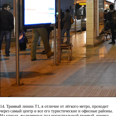
14. Трамвай линии Т1, в отличие от лёгкого метро, проходит
через самый центр и все его туристические и офисные районы.
На улицах, выделенных под магистральный трамвай, ничего