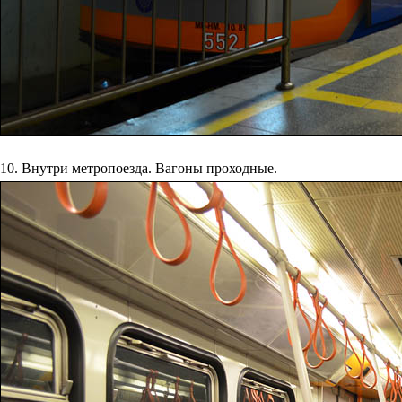
10. Внутри метропоезда. Вагоны проходные.