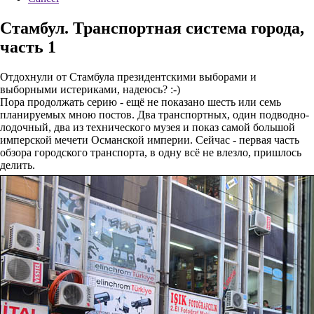
Стамбул. Транспортная система города,
часть 1
Отдохнули от Стамбула президентскими выборами и
выборными истериками, надеюсь? :-)
Пора продолжать серию - ещё не показано шесть или семь
планируемых мною постов. Два транспортных, один подводно-
лодочный, два из технического музея и показ самой большой
имперской мечети Османской империи. Сейчас - первая часть
обзора городского транспорта, в одну всё не влезло, пришлось
делить.