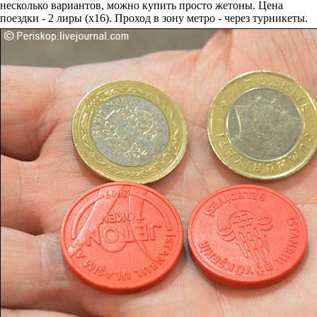
несколько вариантов, можно купить просто жетоны. Цена
поездки - 2 лиры (х16). Проход в зону метро - через турникеты.