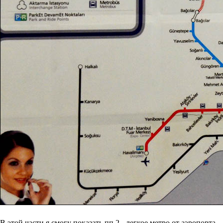
В этой части я смогу показать пп.2 - легкое метро от аэропорта,