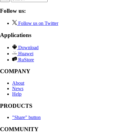
Follow us:
Follow us on Twitter
Applications
Download
Huawei
RuStore
COMPANY
About
News
Help
PRODUCTS
"Share" button
COMMUNITY