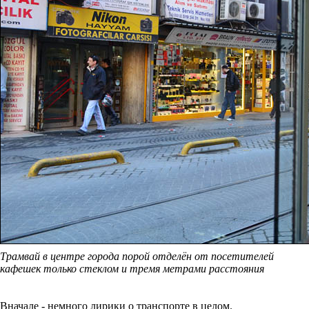
Трамвай в центре города порой отделён от посетителей
кафешек только стеклом и тремя метрами расстояния
Вначале - немного лирики о транспорте в целом.