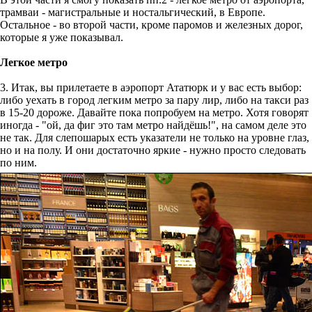
трамваи - магистральные и ностальгический, в Европе.
Остальное - во второй части, кроме паромов и железных дорог,
которые я уже показывал.
Легкое метро
3. Итак, вы прилетаете в аэропорт Ататюрк и у вас есть выбор:
либо уехать в город легким метро за пару лир, либо на такси раз
в 15-20 дороже. Давайте пока попробуем на метро. Хотя говорят
иногда - "ой, да фиг это там метро найдёшь!", на самом деле это
не так. Для слепошарых есть указатели не только на уровне глаз,
но и на полу. И они достаточно яркие - нужно просто следовать
по ним.