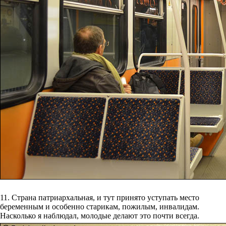
11. Страна патриархальная, и тут принято уступать место
беременным и особенно старикам, пожилым, инвалидам.
Насколько я наблюдал, молодые делают это почти всегда.