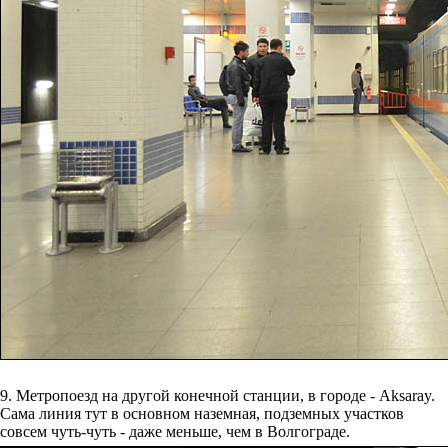
9. Метропоезд на другой конечной станции, в городе - Aksaray.
Сама линия тут в основном наземная, подземных участков
совсем чуть-чуть - даже меньше, чем в Волгограде.