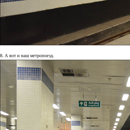
8. А вот и наш метропоезд.