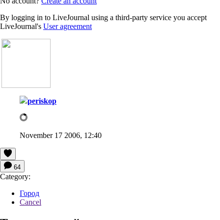
No account?
Create an account
By logging in to LiveJournal using a third-party service you accept
LiveJournal's
User agreement
periskop
November 17 2006, 12:40
64
Category:
Город
Cancel