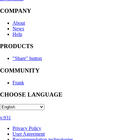
COMPANY
About
News
Help
PRODUCTS
"Share" button
COMMUNITY
Frank
CHOOSE LANGUAGE
v.931
Privacy Policy
User Agreement
Recommendation technologies