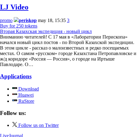
LJ Video
promo
periskop
may 18, 15:35
3
Buy for 250 tokens
Вторая Казахская экспедиция - новый цикл
Вниманию читателей! С 17 мая в «Лаборатории Перископа»
начался новый цикл постов - по Второй Казахской экспедиции.
В этом цикле - рассказ о малоизвестных и редко посещаемых
местах. О самом «русском» городе Казахстана Петропавловске и
ж/д коридоре «Россия — Россия», о городе на Иртыше
Павлодаре. О…
Applications
Download
Huawei
RuStore
Follow us:
Follow us on Twitter
LiveJournal