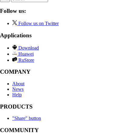
Follow us:
Follow us on Twitter
Applications
Download
Huawei
RuStore
COMPANY
About
News
Help
PRODUCTS
"Share" button
COMMUNITY