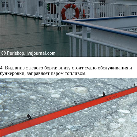
4. Вид вниз с левого борта: внизу стоит судно обслуживания и
бункеровки, заправляет паром топливом.