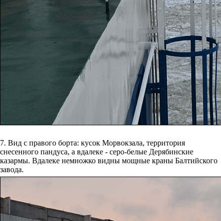
7. Вид с правого борта: кусок Морвокзала, территория
снесенного пандуса, а вдалеке - серо-белые Дерябинские
казармы. Вдалеке немножко видны мощные краны Балтийского
завода.