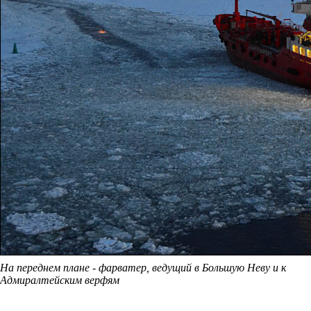
На переднем плане - фарватер, ведущий в Большую Неву и к
Адмиралтейским верфям