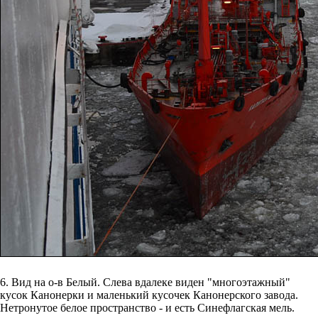
6. Вид на о-в Белый. Слева вдалеке виден "многоэтажный"
кусок Канонерки и маленький кусочек Канонерского завода.
Нетронутое белое пространство - и есть Синефлагская мель.