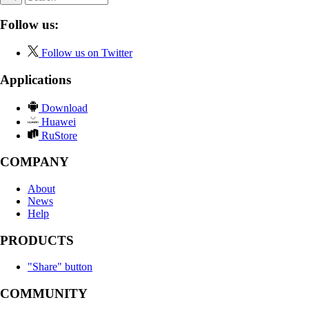
Follow us:
Follow us on Twitter
Applications
Download
Huawei
RuStore
COMPANY
About
News
Help
PRODUCTS
"Share" button
COMMUNITY