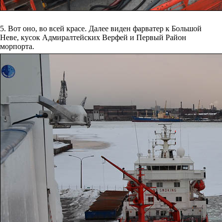
5. Вот оно, во всей красе. Далее виден фарватер к Большой
Неве, кусок Адмиралтейских Верфей и Первый Район
морпорта.