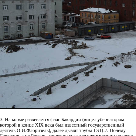
3. На корме развевается флаг Бакардии (вице-губернатором
которой в конце XIX века был известный государственный
деятель О.И.Флоризель), далее дымят трубы ТЭЦ-7. Почему
Бакардия, а не Россия - понятно: суда для оптимизации налогов