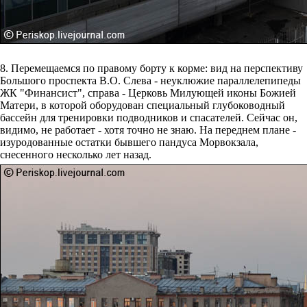
8. Перемещаемся по правому борту к корме: вид на перспективу
Большого проспекта В.О. Слева - неуклюжие параллелепипеды
ЖК "Финансист", справа - Церковь Милующей иконы Божией
Матери, в которой оборудован специальный глубоководный
бассейн для тренировки подводников и спасателей. Сейчас он,
видимо, не работает - хотя точно не знаю. На переднем плане -
изуродованные остатки бывшего пандуса Морвокзала,
снесенного несколько лет назад.