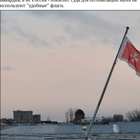
используют "удобные" флаги.