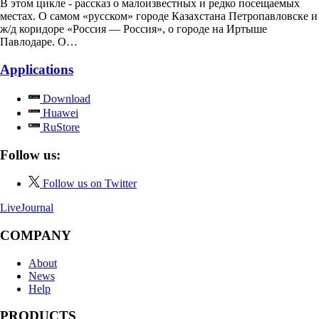
В этом цикле - рассказ о малоизвестных и редко посещаемых
местах. О самом «русском» городе Казахстана Петропавловске и
ж/д коридоре «Россия — Россия», о городе на Иртыше
Павлодаре. О…
Applications
Download
Huawei
RuStore
Follow us:
Follow us on Twitter
LiveJournal
COMPANY
About
News
Help
PRODUCTS