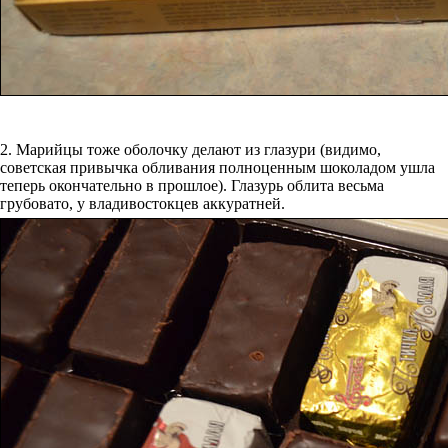
2. Марийцы тоже оболочку делают из глазури (видимо,
советская привычка обливания полноценным шоколадом ушла
теперь окончательно в прошлое). Глазурь облита весьма
грубовато, у владивостокцев аккуратней.