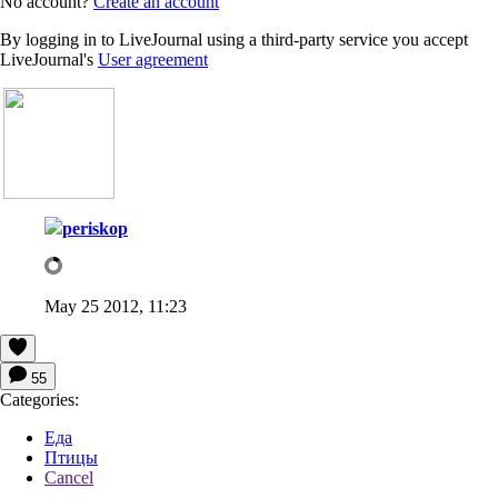
No account?
Create an account
By logging in to LiveJournal using a third-party service you accept
LiveJournal's
User agreement
periskop
May 25 2012, 11:23
55
Categories:
Еда
Птицы
Cancel