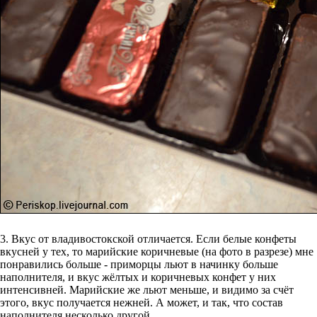
3. Вкус от владивостокской отличается. Если белые конфеты
вкусней у тех, то марийские коричневые (на фото в разрезе) мне
понравились больше - приморцы льют в начинку больше
наполнителя, и вкус жёлтых и коричневых конфет у них
интенсивней. Марийские же льют меньше, и видимо за счёт
этого, вкус получается нежней. А может, и так, что состав
наполнителя несколько другой.