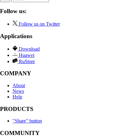
Follow us:
Follow us on Twitter
Applications
Download
Huawei
RuStore
COMPANY
About
News
Help
PRODUCTS
"Share" button
COMMUNITY