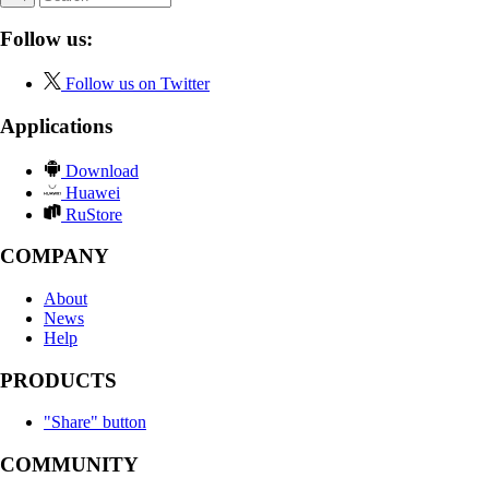
Follow us:
Follow us on Twitter
Applications
Download
Huawei
RuStore
COMPANY
About
News
Help
PRODUCTS
"Share" button
COMMUNITY