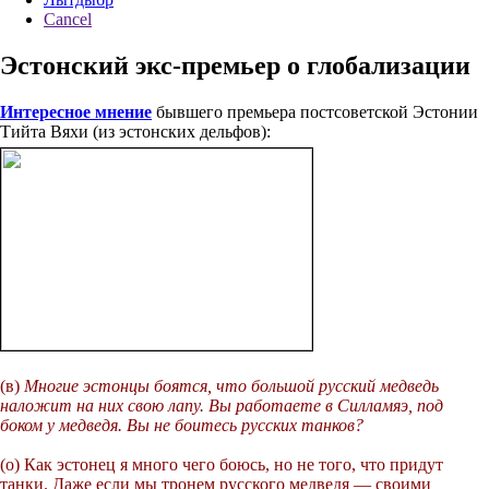
Cancel
Эстонский экс-премьер о глобализации
Интересное мнение
бывшего премьера постсоветской Эстонии
Тийта Вяхи (из эстонских дельфов):
(в)
Многие эстонцы боятся, что большой русский медведь
наложит на них свою лапу. Вы работаете в Силламяэ, под
боком у медведя. Вы не боитесь русских танков?
(о) Как эстонец я много чего боюсь, но не того, что придут
танки. Даже если мы тронем русского медведя — своими