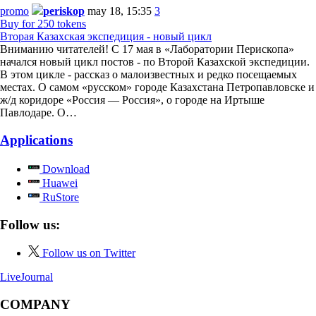
promo
periskop
may 18, 15:35
3
Buy for 250 tokens
Вторая Казахская экспедиция - новый цикл
Вниманию читателей! С 17 мая в «Лаборатории Перископа»
начался новый цикл постов - по Второй Казахской экспедиции.
В этом цикле - рассказ о малоизвестных и редко посещаемых
местах. О самом «русском» городе Казахстана Петропавловске и
ж/д коридоре «Россия — Россия», о городе на Иртыше
Павлодаре. О…
Applications
Download
Huawei
RuStore
Follow us:
Follow us on Twitter
LiveJournal
COMPANY