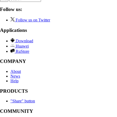
Follow us:
Follow us on Twitter
Applications
Download
Huawei
RuStore
COMPANY
About
News
Help
PRODUCTS
"Share" button
COMMUNITY