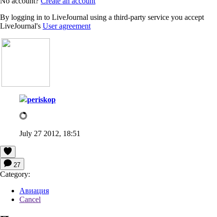
No account?
Create an account
By logging in to LiveJournal using a third-party service you accept
LiveJournal's
User agreement
periskop
July 27 2012, 18:51
27
Category:
Авиация
Cancel