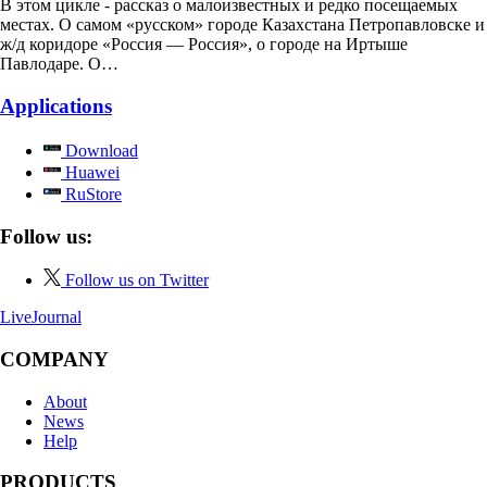
В этом цикле - рассказ о малоизвестных и редко посещаемых
местах. О самом «русском» городе Казахстана Петропавловске и
ж/д коридоре «Россия — Россия», о городе на Иртыше
Павлодаре. О…
Applications
Download
Huawei
RuStore
Follow us:
Follow us on Twitter
LiveJournal
COMPANY
About
News
Help
PRODUCTS