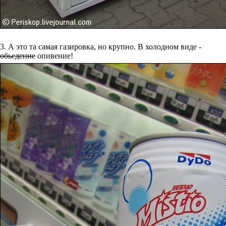
3. А это та самая газировка, но крупно. В холодном виде -
обьедение
опивение!