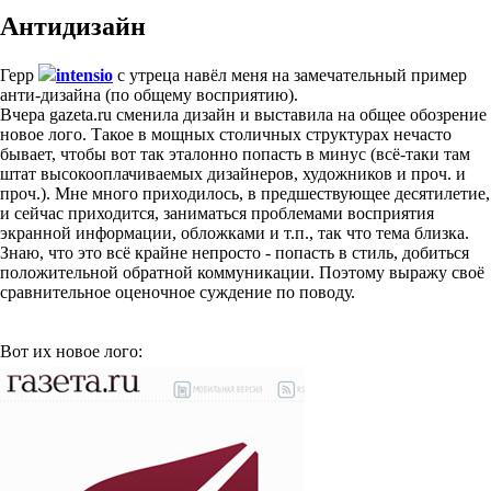
Антидизайн
Герр
intensio
с утреца навёл меня на замечательный пример
анти-дизайна (по общему восприятию).
Вчера gazeta.ru сменила дизайн и выставила на общее обозрение
новое лого. Такое в мощных столичных структурах нечасто
бывает, чтобы вот так эталонно попасть в минус (всё-таки там
штат высокооплачиваемых дизайнеров, художников и проч. и
проч.). Мне много приходилось, в предшествующее десятилетие,
и сейчас приходится, заниматься проблемами восприятия
экранной информации, обложками и т.п., так что тема близка.
Знаю, что это всё крайне непросто - попасть в стиль, добиться
положительной обратной коммуникации. Поэтому выражу своё
сравнительное оценочное суждение по поводу.
Вот их новое лого: