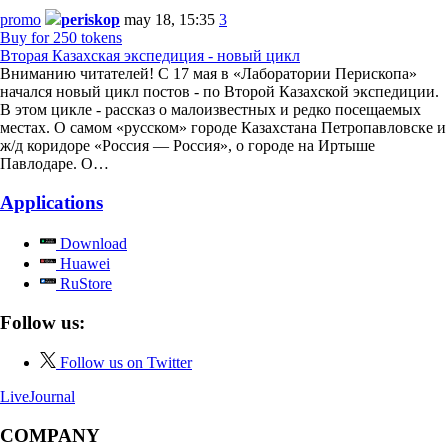
promo
periskop
may 18, 15:35
3
Buy for 250 tokens
Вторая Казахская экспедиция - новый цикл
Вниманию читателей! С 17 мая в «Лаборатории Перископа»
начался новый цикл постов - по Второй Казахской экспедиции.
В этом цикле - рассказ о малоизвестных и редко посещаемых
местах. О самом «русском» городе Казахстана Петропавловске и
ж/д коридоре «Россия — Россия», о городе на Иртыше
Павлодаре. О…
Applications
Download
Huawei
RuStore
Follow us:
Follow us on Twitter
LiveJournal
COMPANY