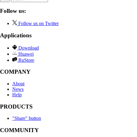
Follow us:
Follow us on Twitter
Applications
Download
Huawei
RuStore
COMPANY
About
News
Help
PRODUCTS
"Share" button
COMMUNITY