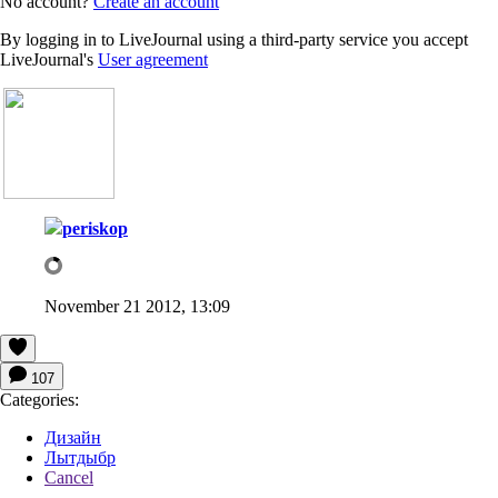
No account?
Create an account
By logging in to LiveJournal using a third-party service you accept
LiveJournal's
User agreement
periskop
November 21 2012, 13:09
107
Categories:
Дизайн
Лытдыбр
Cancel