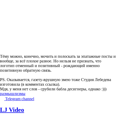
Тёму можно, конечно, мочить и полоскать за эпатажные посты и
вообще, за всё плохое разное. Но нельзя не признать, что
логотип отменный и позитивный - рождающий именно
позитивную обратную связь.
PS. Оказывается, газету-врушную змею тоже Студия Лебедева
изготовила (в комментах ссылка).
Мдя, у меня нет слов - срубили бабла десигнеры, однако :)))
размышлизмы
Telegram channel
LJ Video