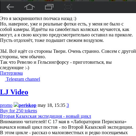
Это я заскриншотил полчаса назад :)
Но, наверное, уже и реальные фотки есть, у меня не было с
собой камеры. Идиёты на самобеглых колясках мучаются, как
могут, а я свою косулю предусмотрительно оставил на приколе.
Пусть отдохнёт, тоже подышит свежим воздухом.
ЗЫ. Всё идёт со стороны Твери. Очень странно. Совсем с другой
стороны, чем обычно.
Так что Ревелю и Гельсингфорсу - приготовиться, вы
следующие :-)
Питер
зима
Telegram channel
LJ Video
promo
periskop
may 18, 15:35
3
Buy for 250 tokens
Вторая Казахская экспедиция - новый цикл
Вниманию читателей! С 17 мая в «Лаборатории Перископа»
начался новый цикл постов - по Второй Казахской экспедиции.
В этом цикле - рассказ о малоизвестных и редко посещаемых