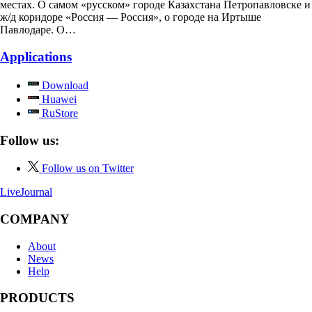
местах. О самом «русском» городе Казахстана Петропавловске и
ж/д коридоре «Россия — Россия», о городе на Иртыше
Павлодаре. О…
Applications
Download
Huawei
RuStore
Follow us:
Follow us on Twitter
LiveJournal
COMPANY
About
News
Help
PRODUCTS