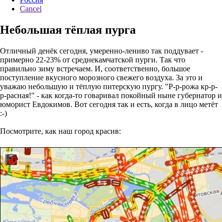
Cancel
Небольшая тёплая пурга
Отличный денёк сегодня, умеренно-лениво так поддувает -
примерно 22-23% от среднекамчатской пурги. Так что
правильно зиму встречаем. И, соответственно, большое
поступление вкусного морозного свежего воздуха. За это и
уважаю небольшую и тёплую питерскую пургу. "Р-р-рожа кр-р-
р-расная!" - как когда-то говаривал покойный ныне губернатор и
юморист Евдокимов. Вот сегодня так и есть, когда в лицо метёт
:-)
Посмотрите, как наш город красив: