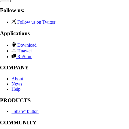
Follow us:
Follow us on Twitter
Applications
Download
Huawei
RuStore
COMPANY
About
News
Help
PRODUCTS
"Share" button
COMMUNITY